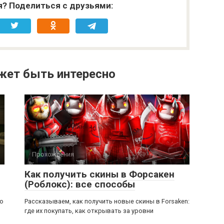
я? Поделиться с друзьями:
жет быть интересно
Прохождения
Как получить скины в Форсакен
(Роблокс): все способы
ью
Рассказываем, как получить новые скины в Forsaken:
где их покупать, как открывать за уровни