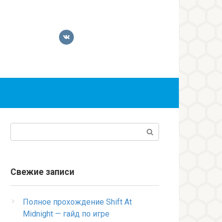
Поиск:
Свежие записи
Полное прохождение Shift At
Midnight — гайд по игре