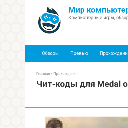
Перейти
Мир компьютер
к
контенту
Компьютерные игры, обзор
Обзоры
Превью
Прохождени
Главная
»
Прохождения
Чит-коды для Medal of 