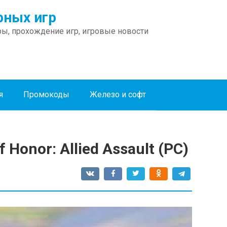
ных игр
ы, прохождение игр, игровые новости
я
Промокоды
Железо и софт
Honor: Allied Assault (PC)