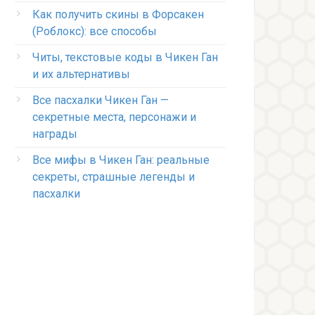
Как получить скины в Форсакен
(Роблокс): все способы
Читы, текстовые коды в Чикен Ган
и их альтернативы
Все пасхалки Чикен Ган —
секретные места, персонажи и
награды
Все мифы в Чикен Ган: реальные
секреты, страшные легенды и
пасхалки