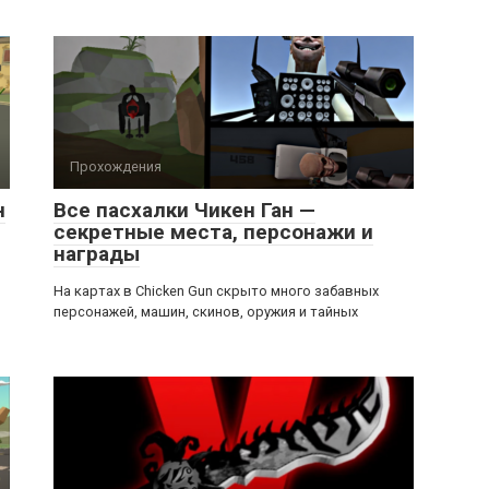
Прохождения
н
Все пасхалки Чикен Ган —
секретные места, персонажи и
награды
На картах в Chicken Gun скрыто много забавных
персонажей, машин, скинов, оружия и тайных