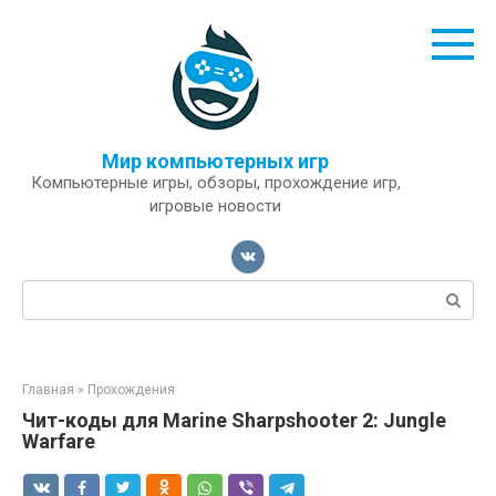
Перейти
к
контенту
Мир компьютерных игр
Компьютерные игры, обзоры, прохождение игр,
игровые новости
Поиск:
Главная
»
Прохождения
Чит-коды для Marine Sharpshooter 2: Jungle
Warfare