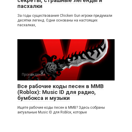
секреты, страшные легенды и
пасхалки
За годы существования Chicken Gun игроки придумали
десятки легенд. Одни основаны на настоящих
пасхалках,
Прохождения
Все рабочие коды песен в ММВ
(Roblox): Music ID для радио,
бумбокса и музыки
Ищете рабочие коды песен в ММВ? Здесь собраны
актуальные Music ID для Roblox, которые