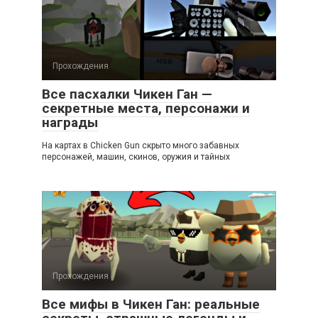
Прохождения
Все пасхалки Чикен Ган —
секретные места, персонажи и
награды
На картах в Chicken Gun скрыто много забавных
персонажей, машин, скинов, оружия и тайных
Прохождения
Все мифы в Чикен Ган: реальные