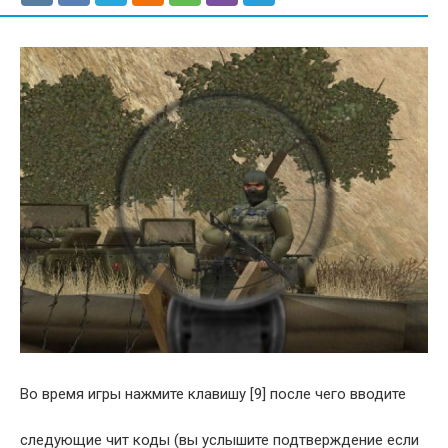
Во время игры нажмите клавишу [9] после чего вводите
следующие чит коды (вы услышите подтверждение если