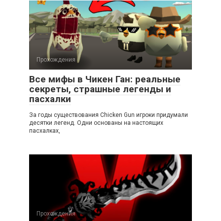
Прохождения
Все мифы в Чикен Ган: реальные
секреты, страшные легенды и
пасхалки
За годы существования Chicken Gun игроки придумали
десятки легенд. Одни основаны на настоящих
пасхалках,
Прохождения