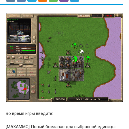
Во время игры введите:
[MAXAMMO] Поный боезапас для выбранной единицы.