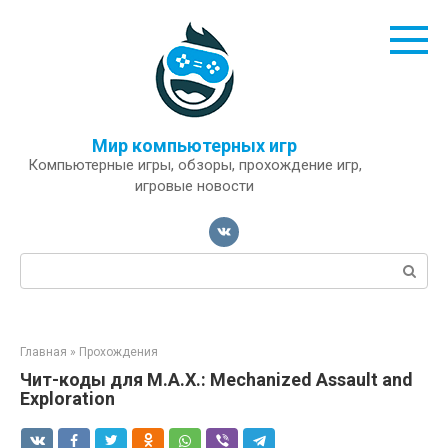
Перейти
к
контенту
Мир компьютерных игр
Компьютерные игры, обзоры, прохождение игр,
игровые новости
Поиск:
Главная
»
Прохождения
Чит-коды для M.A.X.: Mechanized Assault and
Exploration