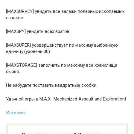
[MAXSURVEY] увидеть все залежи полезных ископаемых
на карте.
[MAXSPY] увидеть всех врагов.
[MAXSUPER] усовершенствует по максиму выбранную
единицу.(уровень 30)
[MAXSTORAGE] заполнить по максиму все хранилища
сырья.
Не забудьте поставить квадратные скобки.
Удачной игры в M.A.X.: Mechanized Assault and Exploration!
Источник