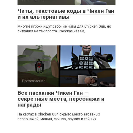
Читы, текстовые коды в Чикен Ган
и их альтернативы
Многие игроки ищут рабочие читы для Chicken Gun, но
ситуация не так проста. Рассказываем,
Прохождения
Все пасхалки Чикен Ган —
секретные места, персонажи и
награды
На картах в Chicken Gun скрыто много забавных
персонажей, машин, скинов, оружия и тайных