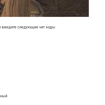
и введите следующие чит коды:
ьный