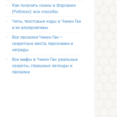
Как получить скины в Форсакен
(Роблокс): все способы
Читы, текстовые коды в Чикен Ган
и их альтернативы
Все пасхалки Чикен Ган —
секретные места, персонажи и
награды
Все мифы в Чикен Ган: реальные
секреты, страшные легенды и
пасхалки