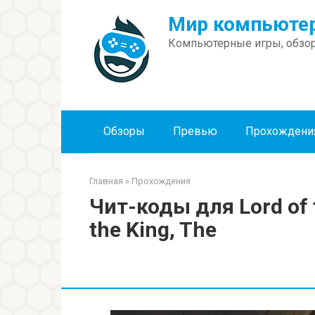
Перейти
Мир компьютер
к
контенту
Компьютерные игры, обзор
Обзоры
Превью
Прохождени
Главная
»
Прохождения
Чит-коды для Lord of t
the King, The