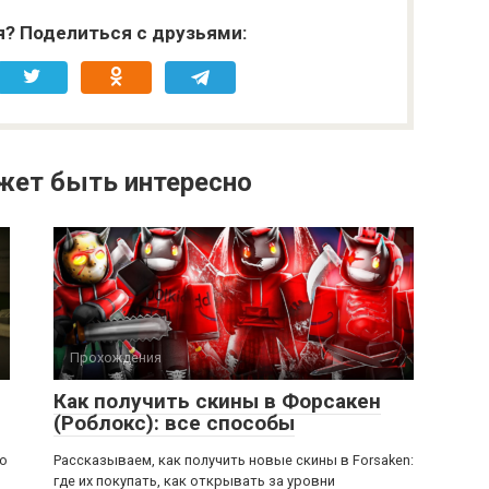
я? Поделиться с друзьями:
жет быть интересно
Прохождения
Как получить скины в Форсакен
(Роблокс): все способы
ью
Рассказываем, как получить новые скины в Forsaken:
где их покупать, как открывать за уровни