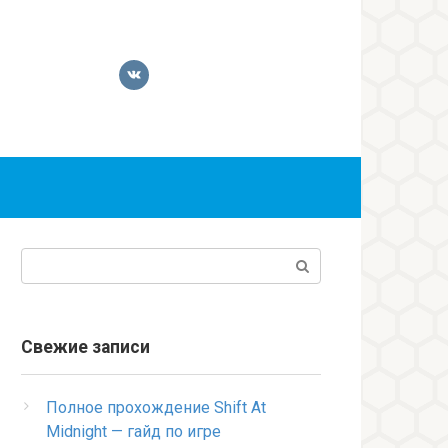
Поиск:
Свежие записи
Полное прохождение Shift At
Midnight — гайд по игре