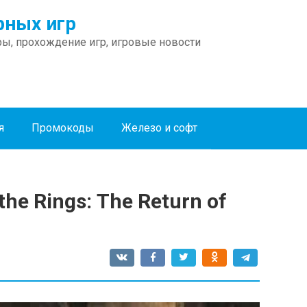
ных игр
ы, прохождение игр, игровые новости
я
Промокоды
Железо и софт
he Rings: Тhe Return of