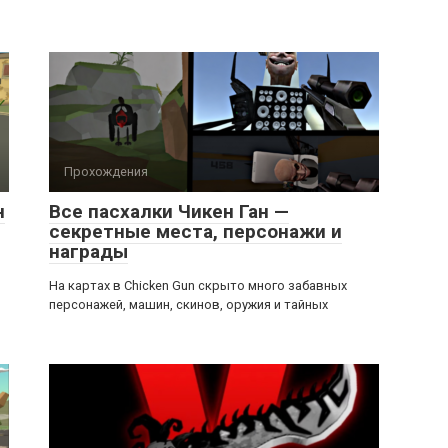
Прохождения
н
Все пасхалки Чикен Ган —
секретные места, персонажи и
награды
На картах в Chicken Gun скрыто много забавных
персонажей, машин, скинов, оружия и тайных