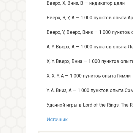
Вверх, X, Вниз, B — индикатор цели
Вверх, B, Y, A — 1 000 пунктов опыта А
Вверх, Y, Вверх, Вниз — 1 000 пунктов
A, Y, Вверх, A — 1 000 пунктов опыта Л
X, Y, Вверх, Вниз — 1 000 пунктов опы
X, X, Y, A — 1 000 пунктов опыта Гимли
Y, A, Вниз, A — 1 000 пунктов опыта Сэ
Удачной игры в Lord of the Rings: Тhe Re
Источник