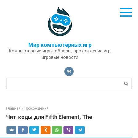
Перейти
к
контенту
Мир компьютерных игр
Компьютерные игры, обзоры, прохождение игр,
игровые новости
Поиск:
Главная
»
Прохождения
Чит-коды для Fifth Element, The