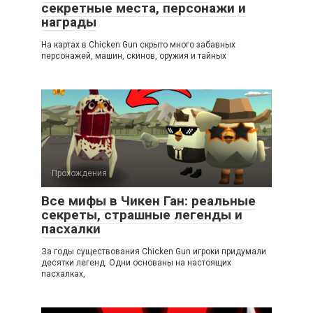
секретные места, персонажи и
награды
На картах в Chicken Gun скрыто много забавных
персонажей, машин, скинов, оружия и тайных
Прохождения
Все мифы в Чикен Ган: реальные
секреты, страшные легенды и
пасхалки
За годы существования Chicken Gun игроки придумали
десятки легенд. Одни основаны на настоящих
пасхалках,