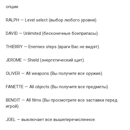
опции:
RALPH — Level select (выбор любого уровня).
DAVID — Unlimited (бесконечные боеприпасы).
THIERRY — Enemies steps (враги Вас не видят).
JEROME — Shield (энергетический щит).
OLIVER — All weapons (Вы получите все оружие).
FANETTE — All objects (Вы получите все предметы).
BENOIT — All films (Вы просмотрите все заставки перед
игрой).
JOEL — выключает все вышеперечисленное.