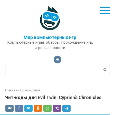
Перейти
к
контенту
Мир компьютерных игр
Компьютерные игры, обзоры, прохождение игр,
игровые новости
Поиск:
Главная
»
Прохождения
Чит-коды для Evil Twin: Cyprien’s Chronicles