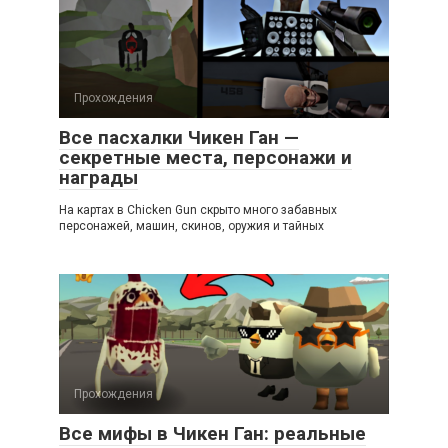
Прохождения
Все пасхалки Чикен Ган —
секретные места, персонажи и
награды
На картах в Chicken Gun скрыто много забавных
персонажей, машин, скинов, оружия и тайных
Прохождения
Все мифы в Чикен Ган: реальные