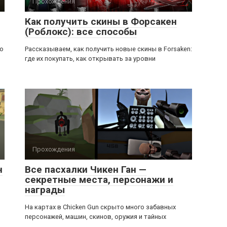
Прохождения
Как получить скины в Форсакен
(Роблокс): все способы
ью
Рассказываем, как получить новые скины в Forsaken:
где их покупать, как открывать за уровни
Прохождения
н
Все пасхалки Чикен Ган —
секретные места, персонажи и
награды
На картах в Chicken Gun скрыто много забавных
персонажей, машин, скинов, оружия и тайных