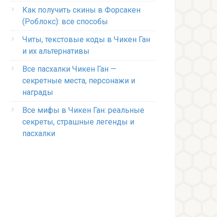
Как получить скины в Форсакен
(Роблокс): все способы
Читы, текстовые коды в Чикен Ган
и их альтернативы
Все пасхалки Чикен Ган —
секретные места, персонажи и
награды
Все мифы в Чикен Ган: реальные
секреты, страшные легенды и
пасхалки