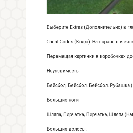
Выберите Extras (Дополнительно) в г
Cheat Codes (Коды). На экране появят
Перемещая картинки в коробочках до
Неуязвимость:
Бейсбол, Бейсбол, Бейсбол, Рубашка (Bas
Большие ноги:
Шляпа, Перчатка, Перчатка, Шляпа (Hat, 
Большие волосы: