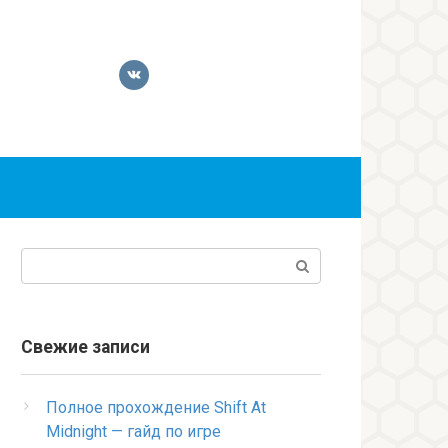
Поиск:
Свежие записи
Полное прохождение Shift At
Midnight — гайд по игре