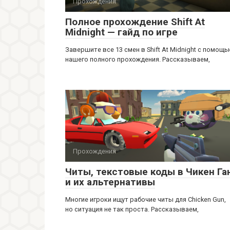
Прохождения
Полное прохождение Shift At
Midnight — гайд по игре
Завершите все 13 смен в Shift At Midnight с помощ
нашего полного прохождения. Рассказываем,
Прохождения
Читы, текстовые коды в Чикен Га
и их альтернативы
Многие игроки ищут рабочие читы для Chicken Gun,
но ситуация не так проста. Рассказываем,