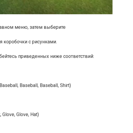
лавном меню, затем выберите
ся коробочки с рисунками.
бейтесь приведенных ниже соответствий:
eball, Baseball, Baseball, Shirt)
Glove, Glove, Hat)