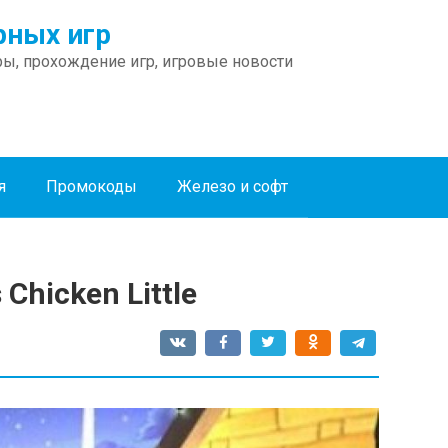
ных игр
ы, прохождение игр, игровые новости
я
Промокоды
Железо и софт
Chicken Little