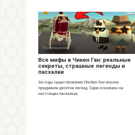
Прохождения
Все мифы в Чикен Ган: реальные
секреты, страшные легенды и
пасхалки
За годы существования Chicken Gun игроки
придумали десятки легенд. Одни основаны на
настоящих пасхалках,