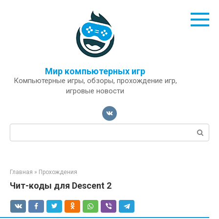
Перейти
к
контенту
Мир компьютерных игр
Компьютерные игры, обзоры, прохождение игр,
игровые новости
Поиск:
Главная
»
Прохождения
Чит-коды для Descent 2