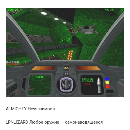
ALMIGHTY Hеуязвимость
LPNLIZARD Любое оружие — самонаводящееся