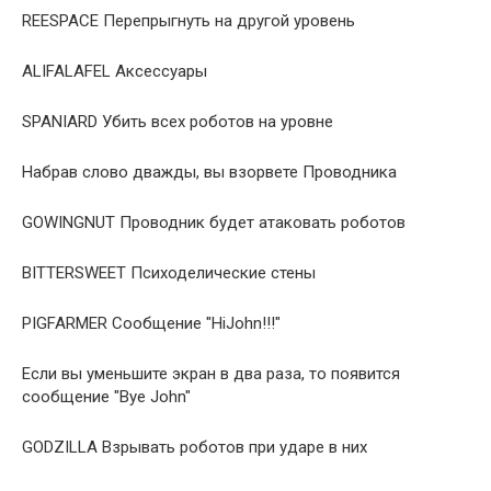
REESPACE Перепрыгнуть на другой уровень
ALIFALAFEL Аксессуары
SPANIARD Убить всех роботов на уровне
Hабрав слово дважды, вы взорвете Проводника
GOWINGNUT Проводник будет атаковать роботов
BITTERSWEET Психоделические стены
PIGFARMER Сообщение "HiJohn!!!"
Если вы уменьшите экран в два раза, то появится
сообщение "Bye John"
GODZILLA Взрывать роботов при ударе в них