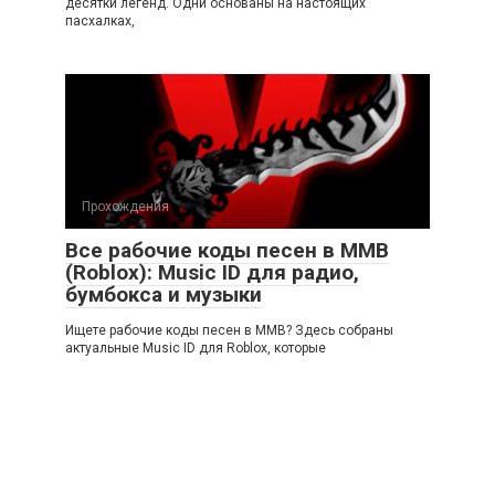
десятки легенд. Одни основаны на настоящих
пасхалках,
Прохождения
Все рабочие коды песен в ММВ
(Roblox): Music ID для радио,
бумбокса и музыки
Ищете рабочие коды песен в ММВ? Здесь собраны
актуальные Music ID для Roblox, которые