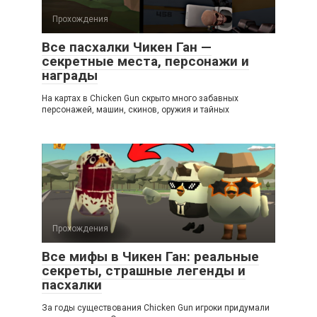
Прохождения
Все пасхалки Чикен Ган —
секретные места, персонажи и
награды
На картах в Chicken Gun скрыто много забавных
персонажей, машин, скинов, оружия и тайных
Прохождения
Все мифы в Чикен Ган: реальные
секреты, страшные легенды и
пасхалки
За годы существования Chicken Gun игроки придумали