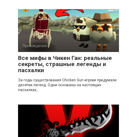
Прохождения
Все мифы в Чикен Ган: реальные
секреты, страшные легенды и
пасхалки
За годы существования Chicken Gun игроки придумали
десятки легенд. Одни основаны на настоящих
пасхалках,