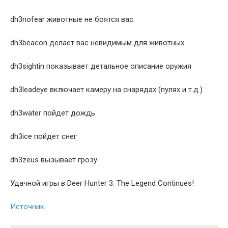
dh3nofear животные не боятся вас
dh3beacon делает вас невидимым для животных
dh3sightin показывает детальное описание оружия
dh3leadeye включает камеру на снарядах (пулях и т.д.)
dh3water пойдет дождь
dh3ice пойдет снег
dh3zeus вызывает грозу
Удачной игры в Deer Hunter 3: The Legend Continues!
Источник