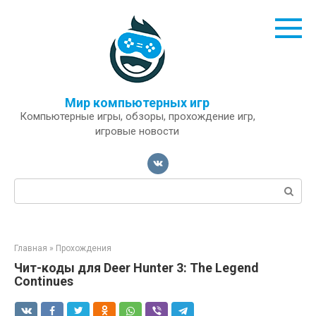
Перейти
к
контенту
Мир компьютерных игр
Компьютерные игры, обзоры, прохождение игр,
игровые новости
Поиск:
Главная
»
Прохождения
Чит-коды для Deer Hunter 3: The Legend
Continues