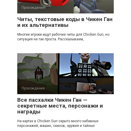
Прохождения
Читы, текстовые коды в Чикен Ган
и их альтернативы
Многие игроки ищут рабочие читы для Chicken Gun, но
ситуация не так проста. Рассказываем,
Прохождения
Все пасхалки Чикен Ган —
секретные места, персонажи и
награды
На картах в Chicken Gun скрыто много забавных
персонажей, машин, скинов, оружия и тайных