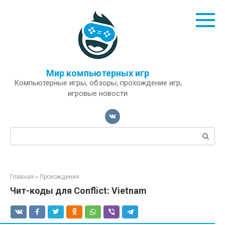
Перейти
к
контенту
Мир компьютерных игр
Компьютерные игры, обзоры, прохождение игр,
игровые новости
Поиск:
Главная
»
Прохождения
Чит-коды для Conflict: Vietnam