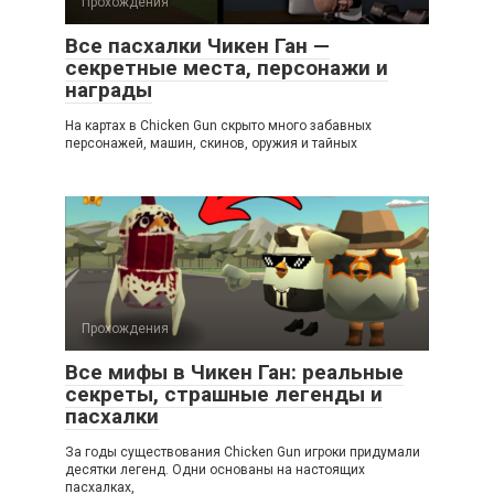
Прохождения
Все пасхалки Чикен Ган —
секретные места, персонажи и
награды
На картах в Chicken Gun скрыто много забавных
персонажей, машин, скинов, оружия и тайных
Прохождения
Все мифы в Чикен Ган: реальные
секреты, страшные легенды и
пасхалки
За годы существования Chicken Gun игроки придумали
десятки легенд. Одни основаны на настоящих
пасхалках,