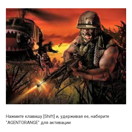
Нажмите клавишу [Shift] и, удерживая ее, наберите
"AGENTORANGE" для активации