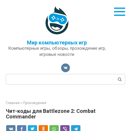
Перейти
к
контенту
Мир компьютерных игр
Компьютерные игры, обзоры, прохождение игр,
игровые новости
Поиск:
Главная
»
Прохождения
Чит-коды для Battlezone 2: Combat
Commander