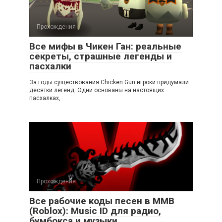
Прохождения
Все мифы в Чикен Ган: реальные
секреты, страшные легенды и
пасхалки
За годы существования Chicken Gun игроки придумали
десятки легенд. Одни основаны на настоящих
пасхалках,
Прохождения
Все рабочие коды песен в ММВ
(Roblox): Music ID для радио,
бумбокса и музыки