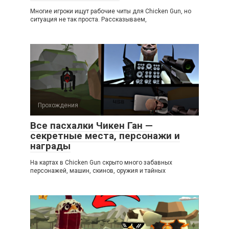
Многие игроки ищут рабочие читы для Chicken Gun, но
ситуация не так проста. Рассказываем,
Прохождения
Все пасхалки Чикен Ган —
секретные места, персонажи и
награды
На картах в Chicken Gun скрыто много забавных
персонажей, машин, скинов, оружия и тайных