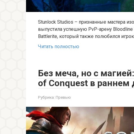
Stunlock Studios – признанные мастера из
выпустила успешную PvP-арену Bloodline 
Battlerite, который также полюбился игрок
Читать полностью
Без меча, но с магией
of Conquest в раннем
Рубрика:
Превью