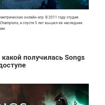
ометрических онлайн-игр. В 2011 году студия
Champions, а спустя 5 лет вышел ее наследник
ам.
: какой получилась Songs
 доступе