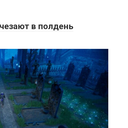
счезают в полдень