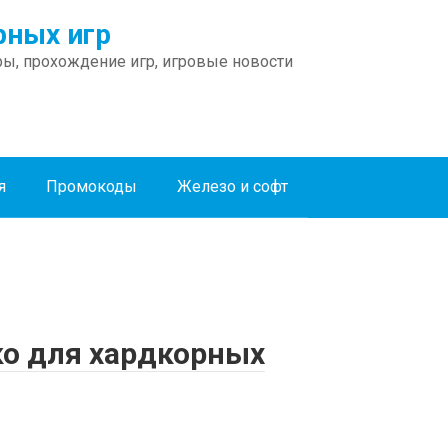
ных игр
ы, прохождение игр, игровые новости
я
Промокоды
Железо и софт
ко для хардкорных