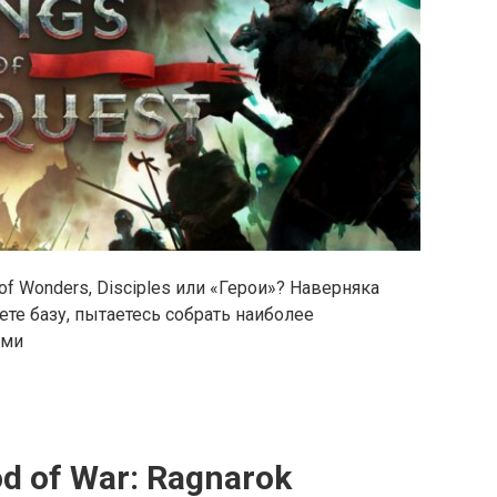
f Wonders, Disciples или «Герои»? Наверняка
ете базу, пытаетесь собрать наиболее
еми
od of War: Ragnarok