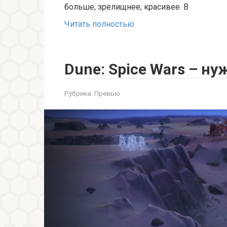
больше, зрелищнее, красивее. В
Читать полностью
Dune: Spice Wars – н
Рубрика:
Превью