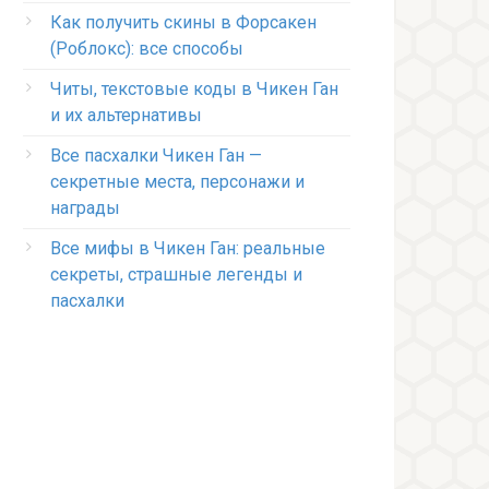
Как получить скины в Форсакен
(Роблокс): все способы
Читы, текстовые коды в Чикен Ган
и их альтернативы
Все пасхалки Чикен Ган —
секретные места, персонажи и
награды
Все мифы в Чикен Ган: реальные
секреты, страшные легенды и
пасхалки