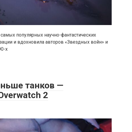
 самых популярных научно-фантастических
изации и вдохновила авторов «Звездных войн» и
90-х
ньше танков —
Overwatch 2