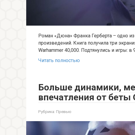
Роман «Дюна» Франка Герберта – одно из
произведений. Книга получила три экран
Warhammer 40,000. Подтянулись и игры: в 
Читать полностью
Больше динамики, ме
впечатления от беты 
Рубрика:
Превью