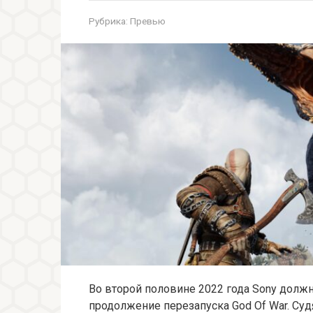
Рубрика:
Превью
Во второй половине 2022 года Sony дол
продолжение перезапуска God Of War. Суд