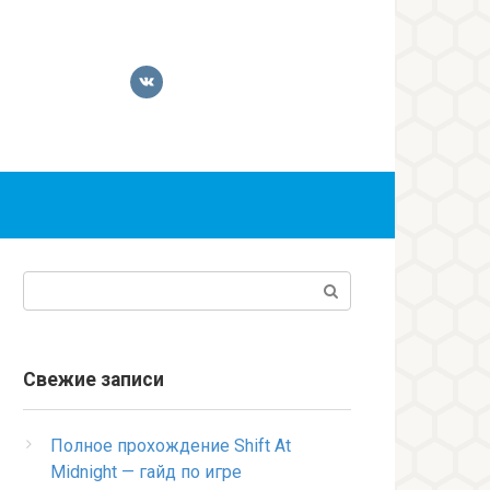
Поиск:
Свежие записи
Полное прохождение Shift At
Midnight — гайд по игре