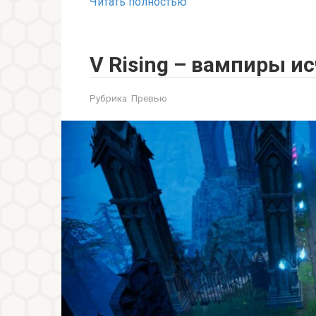
Читать полностью
V Rising – вампиры и
Рубрика:
Превью