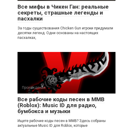
Все мифы в Чикен Ган: реальные
секреты, страшные легенды и
пасхалки
За годы существования Chicken Gun игроки придумали
десятки легенд. Одни основаны на настоящих
пасхалках,
Прохождения
Все рабочие коды песен в ММВ
(Roblox): Music ID для радио,
бумбокса и музыки
Ищете рабочие коды песен в ММВ? Здесь собраны
актуальные Music ID для Roblox, которые