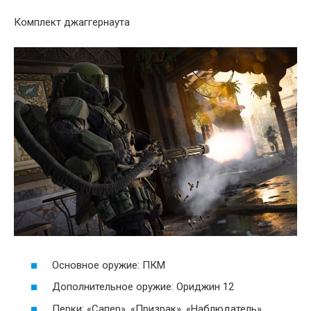
Комплект джаггернаута
Основное оружие: ПКМ
Дополнительное оружие: Ориджин 12
Перки: «Сапер», «Призрак», «Наблюдатель»