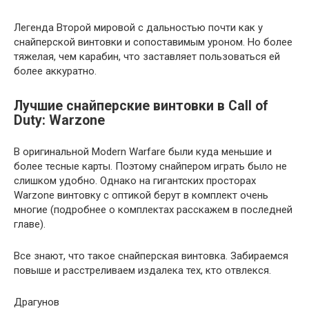
Легенда Второй мировой с дальностью почти как у
снайперской винтовки и сопоставимым уроном. Но более
тяжелая, чем карабин, что заставляет пользоваться ей
более аккуратно.
Лучшие снайперские винтовки в Call of
Duty: Warzone
В оригинальной Modern Warfare были куда меньшие и
более тесные карты. Поэтому снайпером играть было не
слишком удобно. Однако на гигантских просторах
Warzone винтовку с оптикой берут в комплект очень
многие (подробнее о комплектах расскажем в последней
главе).
Все знают, что такое снайперская винтовка. Забираемся
повыше и расстреливаем издалека тех, кто отвлекся.
Драгунов