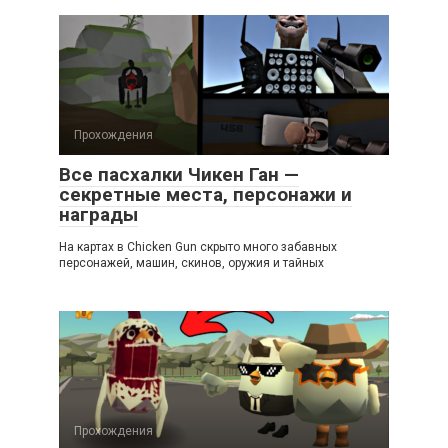
Прохождения
Все пасхалки Чикен Ган —
секретные места, персонажи и
награды
На картах в Chicken Gun скрыто много забавных
персонажей, машин, скинов, оружия и тайных
Прохождения