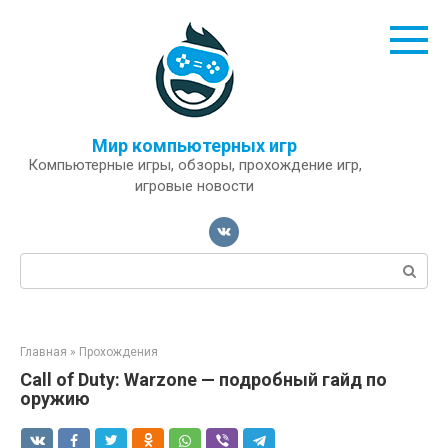
Перейти
к
контенту
Мир компьютерных игр
Компьютерные игры, обзоры, прохождение игр,
игровые новости
Поиск:
Главная
»
Прохождения
Call of Duty: Warzone — подробный гайд по
оружию