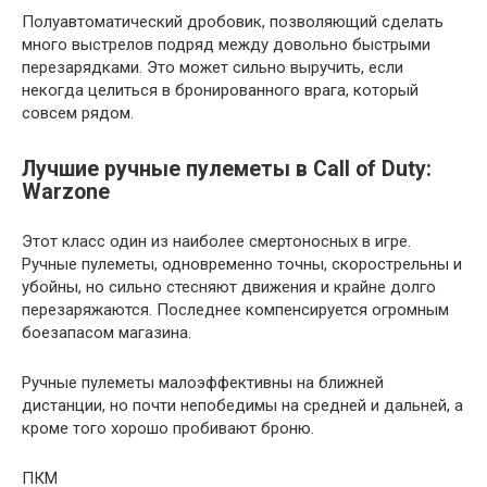
Полуавтоматический дробовик, позволяющий сделать
много выстрелов подряд между довольно быстрыми
перезарядками. Это может сильно выручить, если
некогда целиться в бронированного врага, который
совсем рядом.
Лучшие ручные пулеметы в Call of Duty:
Warzone
Этот класс один из наиболее смертоносных в игре.
Ручные пулеметы, одновременно точны, скорострельны и
убойны, но сильно стесняют движения и крайне долго
перезаряжаются. Последнее компенсируется огромным
боезапасом магазина.
Ручные пулеметы малоэффективны на ближней
дистанции, но почти непобедимы на средней и дальней, а
кроме того хорошо пробивают броню.
ПКМ