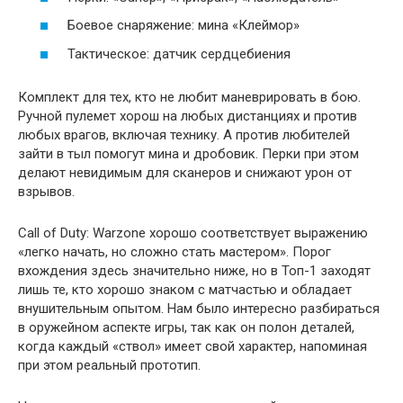
Боевое снаряжение: мина «Клеймор»
Тактическое: датчик сердцебиения
Комплект для тех, кто не любит маневрировать в бою.
Ручной пулемет хорош на любых дистанциях и против
любых врагов, включая технику. А против любителей
зайти в тыл помогут мина и дробовик. Перки при этом
делают невидимым для сканеров и снижают урон от
взрывов.
Call of Duty: Warzone хорошо соответствует выражению
«легко начать, но сложно стать мастером». Порог
вхождения здесь значительно ниже, но в Топ-1 заходят
лишь те, кто хорошо знаком с матчастью и обладает
внушительным опытом. Нам было интересно разбираться
в оружейном аспекте игры, так как он полон деталей,
когда каждый «ствол» имеет свой характер, напоминая
при этом реальный прототип.