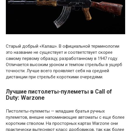
Старый добрый «Калаш». В официальной терминологии
это название не существует и соответствует скорее
самому первому образцу, разработанному в 1947 году.
Отличается высоким уроном и темпом стрельбы в ущерб
точности. Лучше всего проявляет себя на средней
дистанции при стрельбе короткими очередями.
Лучшие пистолеты-пулеметы в Call of
Duty: Warzone
Пистолеты-пулеметы — младшие братья ручных
пулеметов, внешне напоминающие автоматы с еще более
коротким стволом. На просторных картах Warzone они
практически вытесняют класс дробовиков, так как более