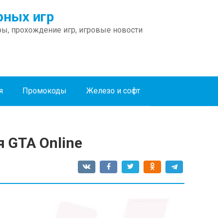
ных игр
ы, прохождение игр, игровые новости
я
Промокоды
Железо и софт
я GTA Online