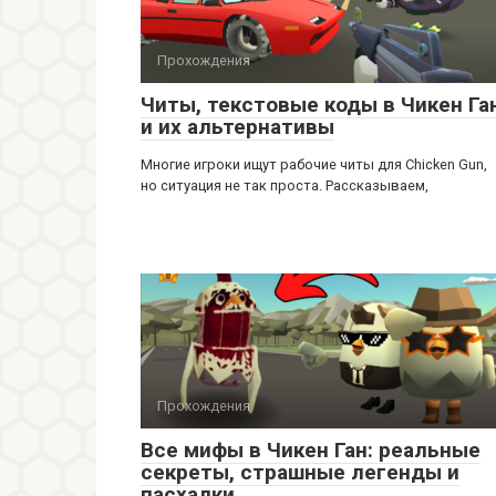
Прохождения
Читы, текстовые коды в Чикен Га
и их альтернативы
Многие игроки ищут рабочие читы для Chicken Gun,
но ситуация не так проста. Рассказываем,
Прохождения
Все мифы в Чикен Ган: реальные
секреты, страшные легенды и
пасхалки