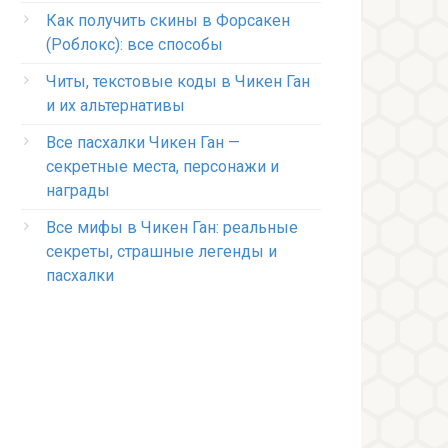
Как получить скины в Форсакен
(Роблокс): все способы
Читы, текстовые коды в Чикен Ган
и их альтернативы
Все пасхалки Чикен Ган —
секретные места, персонажи и
награды
Все мифы в Чикен Ган: реальные
секреты, страшные легенды и
пасхалки