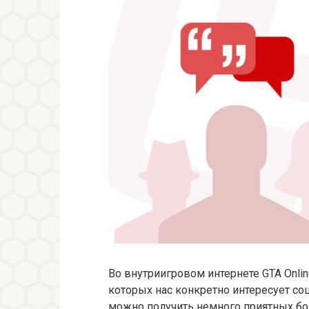
Во внутриигровом интернете GTA Onli
которых нас конкретно интересует соци
можно получить немного приятных бон