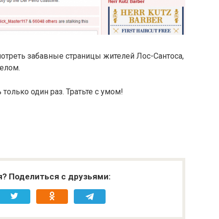
смотреть забавные страницы жителей Лос-Сантоса,
целом.
только один раз. Тратьте с умом!
я? Поделиться с друзьями: