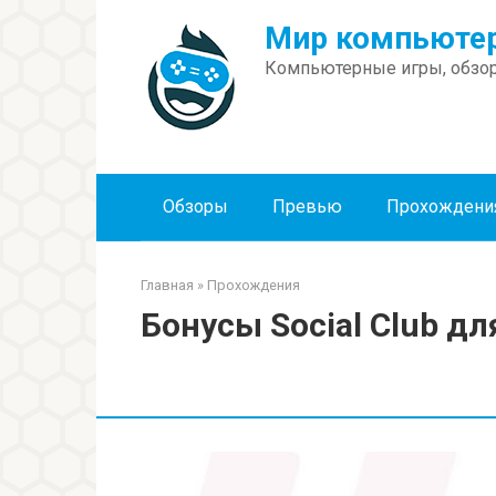
Перейти
Мир компьютер
к
контенту
Компьютерные игры, обзор
Обзоры
Превью
Прохождени
Главная
»
Прохождения
Бонусы Social Club дл