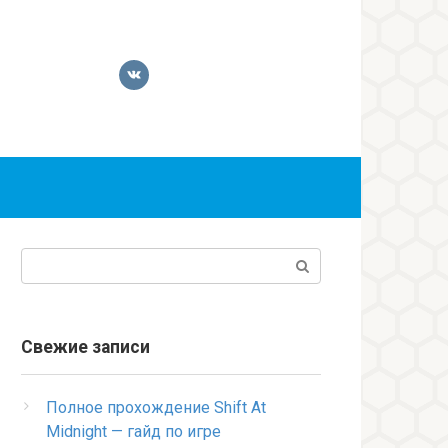
Поиск:
Свежие записи
Полное прохождение Shift At
Midnight — гайд по игре