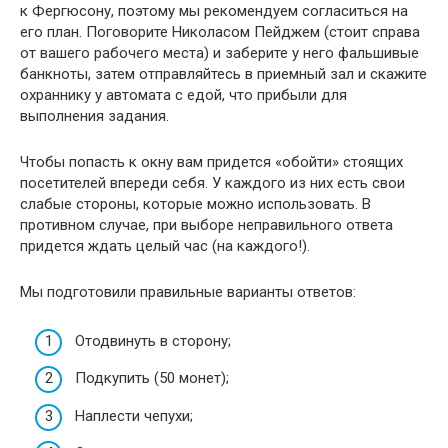
к Фергюсону, поэтому мы рекомендуем согласиться на
его план. Поговорите Николасом Пейджем (стоит справа
от вашего рабочего места) и заберите у него фальшивые
банкноты, затем отправляйтесь в приемный зал и скажите
охраннику у автомата с едой, что прибыли для
выполнения задания.
Чтобы попасть к окну вам придется «обойти» стоящих
посетителей впереди себя. У каждого из них есть свои
слабые стороны, которые можно использовать. В
противном случае, при выборе неправильного ответа
придется ждать целый час (на каждого!).
Мы подготовили правильные варианты ответов:
Отодвинуть в сторону;
Подкупить (50 монет);
Наплести чепухи;