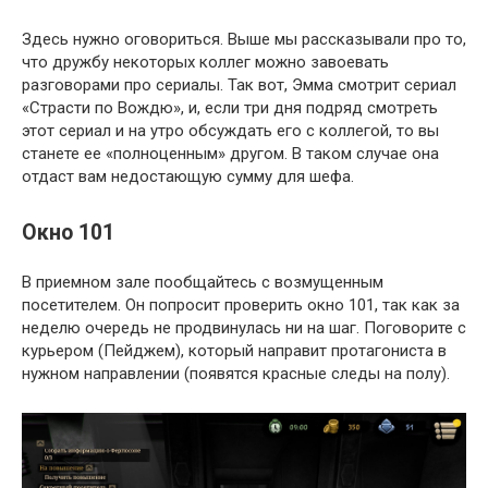
Здесь нужно оговориться. Выше мы рассказывали про то,
что дружбу некоторых коллег можно завоевать
разговорами про сериалы. Так вот, Эмма смотрит сериал
«Страсти по Вождю», и, если три дня подряд смотреть
этот сериал и на утро обсуждать его с коллегой, то вы
станете ее «полноценным» другом. В таком случае она
отдаст вам недостающую сумму для шефа.
Окно 101
В приемном зале пообщайтесь с возмущенным
посетителем. Он попросит проверить окно 101, так как за
неделю очередь не продвинулась ни на шаг. Поговорите с
курьером (Пейджем), который направит протагониста в
нужном направлении (появятся красные следы на полу).