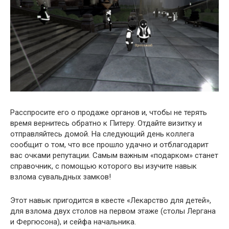
Расспросите его о продаже органов и, чтобы не терять
время вернитесь обратно к Питеру. Отдайте визитку и
отправляйтесь домой. На следующий день коллега
сообщит о том, что все прошло удачно и отблагодарит
вас очками репутации. Самым важным «подарком» станет
справочник, с помощью которого вы изучите навык
взлома сувальдных замков!
Этот навык пригодится в квесте «Лекарство для детей»,
для взлома двух столов на первом этаже (столы Лергана
и Фергюсона), и сейфа начальника.