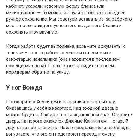
кабинет, указали неверную форму бланка или
министерство — то можно загрузить только последнее
ручное сохранение. Мы советуем вставать из-за рабочего
места после каждого успешного выданного бланка и
сохранять игру вручную.
Когда работа будет выполнена, возьмите документы с
тележки у своего рабочего места и отнесите их к
секретарше начальника (она находится в последнем
помещении слева). После этого пройдите по всем
коридорам обратно на улицу.
У ног Вождя
Поговорите с Хемницем и направляйтесь к выходу.
Оказавшись у себя в квартире, над входной дверью
можно будет наблюдать восклицательный знак. Откройте
дверь, на пороге окажется Джеймс Каннингем — старый
друг отца протагониста. После продолжительной беседы
вы узнаете, что это он подстроил переезд и смену