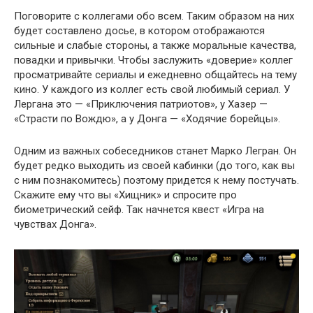
Поговорите с коллегами обо всем. Таким образом на них
будет составлено досье, в котором отображаются
сильные и слабые стороны, а также моральные качества,
повадки и привычки. Чтобы заслужить «доверие» коллег
просматривайте сериалы и ежедневно общайтесь на тему
кино. У каждого из коллег есть свой любимый сериал. У
Лергана это — «Приключения патриотов», у Хазер —
«Страсти по Вождю», а у Донга — «Ходячие борейцы».
Одним из важных собеседников станет Марко Легран. Он
будет редко выходить из своей кабинки (до того, как вы
с ним познакомитесь) поэтому придется к нему постучать.
Скажите ему что вы «Хищник» и спросите про
биометрический сейф. Так начнется квест «Игра на
чувствах Донга».