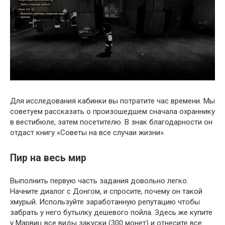
Для исследования кабинки вы потратите час времени. Мы
советуем рассказать о произошедшем сначала охраннику
в вестибюле, затем посетителю. В знак благодарности он
отдаст книгу «Советы на все случаи жизни».
Пир на весь мир
Выполнить первую часть задания довольно легко.
Начните диалог с Донгом, и спросите, почему он такой
хмурый. Используйте заработанную репутацию чтобы
забрать у него бутылку дешевого пойла. Здесь же купите
у Марвиц все виды закуски (300 монет) и отнесите все