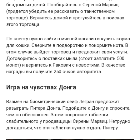
бездомных детей. Пообщайтесь с Сереной Марвиц
(придется убедить ее рассказать о таинственном
торговце). Вернитесь домой и прогуляйтесь в поисках
этого торговца.
По квесту нужно зайти в мясной магазин и купить корма
для кошки. Сверните в подворотню и покормите кота. В
этом случае выйдет торговец и предложит свои услуги.
Договоритесь о поставках мыла (стоит заплатить 500
монет) и вернитесь к Ракович с новостями. В качестве
награды вы получите 250 очков авторитета.
Игра на чувствах Донга
Взамен на биометрический сейф Легран предложит
разыграть Питера Донга. Подойдите к Донгу и спросите,
чем он обеспокоен. Затем попросите таблетки
слабительного у продавщицы Сирены Марвиц. Нетрудно
догадаться, что эти таблетки нужно отдать Питеру.