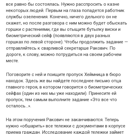
все равно бы состоялась. Нужно расспросить о казне
некоторых людей. Первым на глаза попадется работник
службы озеленения. Конечно, ничего дельного он не
скажет, но после разговора с ним можно будет обыскать
горшки с растениями, где вы отыщите бутылку виски и
биометрический сейф (появляются в двух разных
горшках по левой стороне). Чтобы продолжить задание —
отправляйтесь к сварливой секретарше Ракович. По
дороге, к слову, можно потрудиться на своем рабочем
месте.
Поговорите с ней и поищите пропуск Хеймница в бюро
находок. Здесь же вы найдете последнее письмо отца
главного героя, в котором говорится о биометрических
сейфах (один из них мы уже находили). Принесите ей
пропуск, тем самым выполните задание «Это все что
осталось…».
На этом поручения Ракович не заканчиваются. Теперь
нужно «обшарить» все тележки с документами в корпусе
приема граждан. Исследование каждой тележки займет