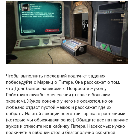
Чтобы выполнить последний подпункт задания —
побеседуйте с Марвиц о Питере. Она расскажет о том,
что Донг боится насекомых. Попросите жуков у
Работника службы озеленения (в зале с большим
экраном). Жуков конечно у него не окажется, но он
любезно отдаст пустой мешок и расскажет где их
собрать. На этой локации всего три горшка с растениями
(которые мы обыскивали ранее). Обыщите все на наличие
жуков и отнесите их в кабинку Питера. Насекомых нужно
подкинуть в рабочий стол и благополучно скрыться.