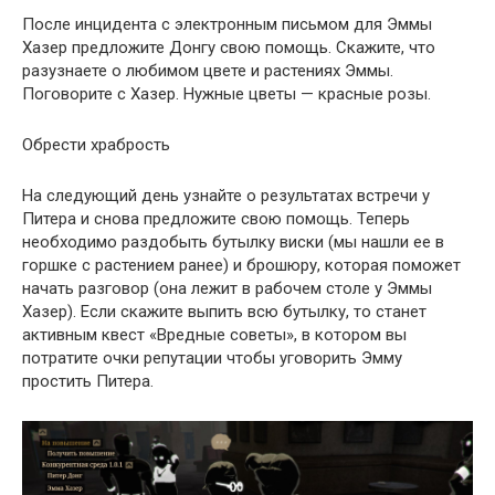
После инцидента с электронным письмом для Эммы
Хазер предложите Донгу свою помощь. Скажите, что
разузнаете о любимом цвете и растениях Эммы.
Поговорите с Хазер. Нужные цветы — красные розы.
Обрести храбрость
На следующий день узнайте о результатах встречи у
Питера и снова предложите свою помощь. Теперь
необходимо раздобыть бутылку виски (мы нашли ее в
горшке с растением ранее) и брошюру, которая поможет
начать разговор (она лежит в рабочем столе у Эммы
Хазер). Если скажите выпить всю бутылку, то станет
активным квест «Вредные советы», в котором вы
потратите очки репутации чтобы уговорить Эмму
простить Питера.