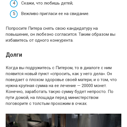
Скажи, что любишь детей;
Вежливо пригласи ее на свидание.
Попросите Питера снять свою кандидатуру на
повышение, он любезно согласится. Таким образом вы
избавитесь от одного конкурента.
Долги
Когда вы подружитесь с Питером, то в диалоге с ним
появится новый пункт «спросить, как у него дела». Он
поведает о плохом здоровье своей матери, и о том, что
нужна крупная сумма на ее лечение — 20000 монет.
Конечно, заработать такую сумму будет непросто. По
пути домой, на площади перед министерством
поговорите с толстым прохожим в очках.