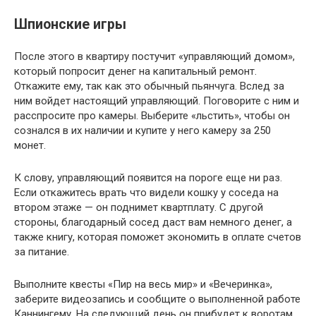
Шпионские игры
После этого в квартиру постучит «управляющий домом»,
который попросит денег на капитальный ремонт.
Откажите ему, так как это обычный пьянчуга. Вслед за
ним войдет настоящий управляющий. Поговорите с ним и
расспросите про камеры. Выберите «льстить», чтобы он
сознался в их наличии и купите у него камеру за 250
монет.
К слову, управляющий появится на пороге еще ни раз.
Если откажитесь врать что видели кошку у соседа на
втором этаже — он поднимет квартплату. С другой
стороны, благодарный сосед даст вам немного денег, а
также книгу, которая поможет экономить в оплате счетов
за питание.
Выполните квесты «Пир на весь мир» и «Вечеринка»,
заберите видеозапись и сообщите о выполненной работе
Каннингему. На следующий день он прибудет к воротам