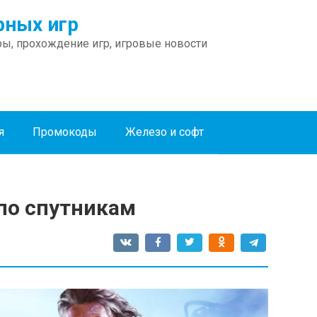
ных игр
ы, прохождение игр, игровые новости
я
Промокоды
Железо и софт
д по спутникам