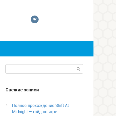
Поиск:
Свежие записи
Полное прохождение Shift At
Midnight — гайд по игре