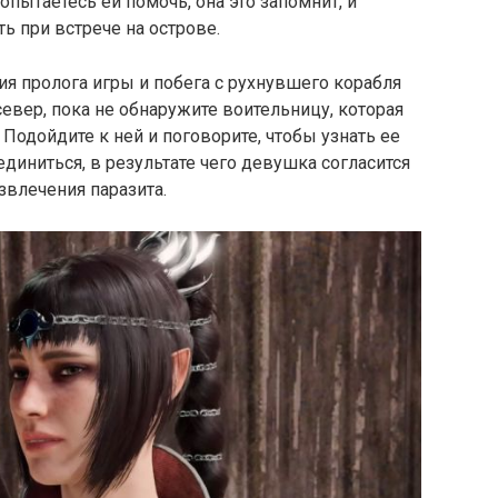
опытаетесь ей помочь, она это запомнит, и
 при встрече на острове.
ия пролога игры и побега с рухнувшего корабля
евер, пока не обнаружите воительницу, которая
Подойдите к ней и поговорите, чтобы узнать ее
диниться, в результате чего девушка согласится
звлечения паразита.