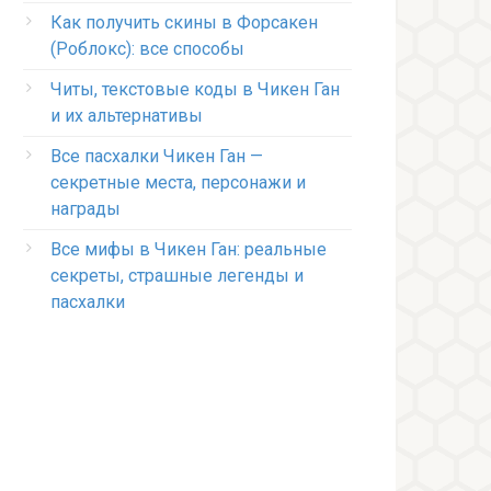
Как получить скины в Форсакен
(Роблокс): все способы
Читы, текстовые коды в Чикен Ган
и их альтернативы
Все пасхалки Чикен Ган —
секретные места, персонажи и
награды
Все мифы в Чикен Ган: реальные
секреты, страшные легенды и
пасхалки