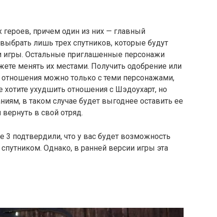
х героев, причем один из них — главный
выбрать лишь трех спутников, которые будут
и игры. Остальные приглашенные персонажи
ожете менять их местами. Получить одобрение или
ь отношения можно только с теми персонажами,
не хотите ухудшить отношения с Шэдоухарт, но
ниям, в таком случае будет выгоднее оставить ее
 вернуть в свой отряд.
te 3 подтвердили, что у вас будет возможность
спутником. Однако, в ранней версии игры эта