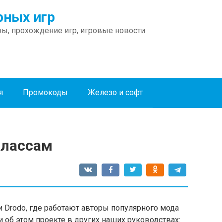
ных игр
ы, прохождение игр, игровые новости
я
Промокоды
Железо и софт
классам
и Drodo, где работают авторы популярного мода
и об этом проекте в других наших руководствах: