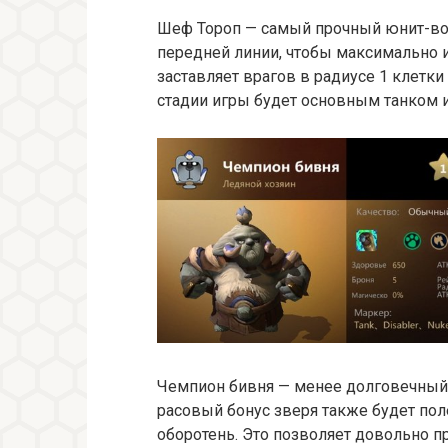
Шеф Тороп — самый прочный юнит-воин
передней линии, чтобы максимально и
заставляет врагов в радиусе 1 клетки 
стадии игры будет основным танком 
Чемпион бивня — менее долговечный, 
расовый бонус зверя также будет пол
оборотень. Это позволяет довольно пр