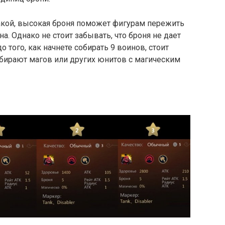
такой, высокая броня поможет фигурам пережить
. Однако не стоит забывать, что броня не дает
 того, как начнете собирать 9 воинов, стоит
обирают магов или других юнитов с магическим