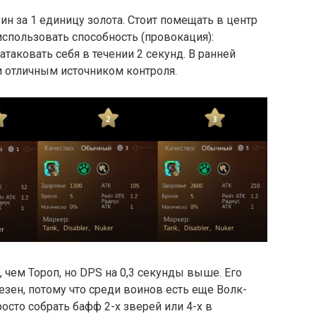
 за 1 единицу золота. Стоит помещать в центр
спользовать способность (провокация):
атаковать себя в течении 2 секунд. В ранней
и отличным источником контроля.
чем Тороп, но DPS на 0,3 секунды выше. Его
езен, потому что среди воинов есть еще Волк-
осто собрать бафф 2-х зверей или 4-х в