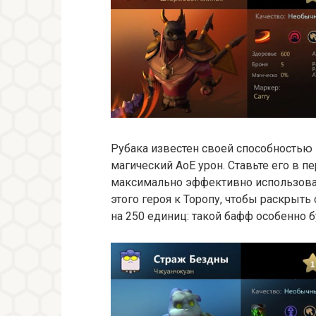
Рубака известен своей способностью
магический AoE урон. Ставьте его в 
максимально эффективно использоват
этого героя к Торопу, чтобы раскрыт
на 250 единиц: такой бафф особенно 