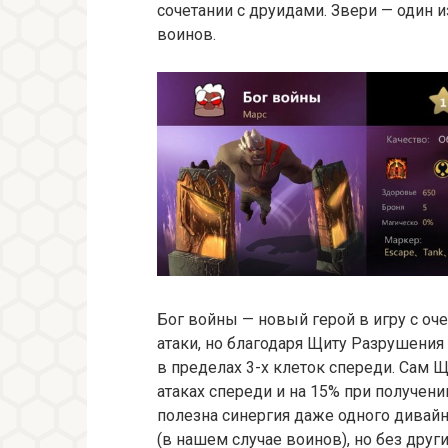
сочетании с друидами. Звери — один 
воинов.
Бог войны — новый герой в игру с оч
атаки, но благодаря Щиту Разрушения
в пределах 3-х клеток спереди. Сам 
атаках спереди и на 15% при получени
полезна синергия даже одного дивайн
(в нашем случае воинов), но без други