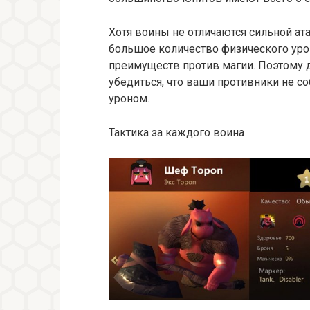
Хотя воины не отличаются сильной а
большое количество физического урона
преимуществ против магии. Поэтому до
убедиться, что ваши противники не с
уроном.
Тактика за каждого воина