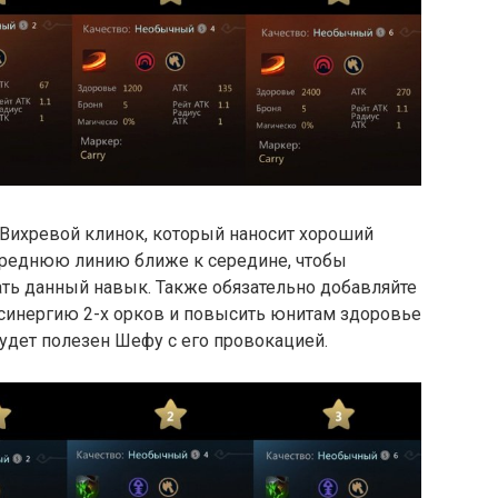
 Вихревой клинок, который наносит хороший
переднюю линию ближе к середине, чтобы
ь данный навык. Также обязательно добавляйте
ь синергию 2-х орков и повысить юнитам здоровье
будет полезен Шефу с его провокацией.