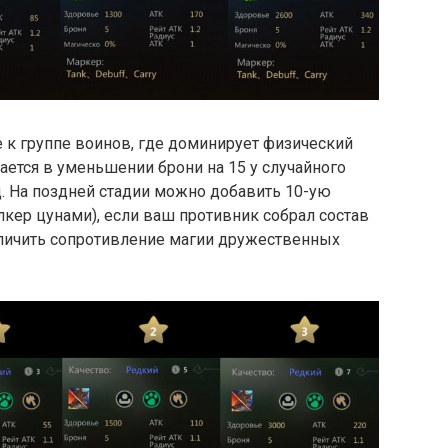
 к группе воинов, где доминирует физический
ается в уменьшении брони на 15 у случайного
д. На поздней стадии можно добавить 10-ую
лкер цунами), если ваш противник собрал состав
еличить сопротивление магии дружественных