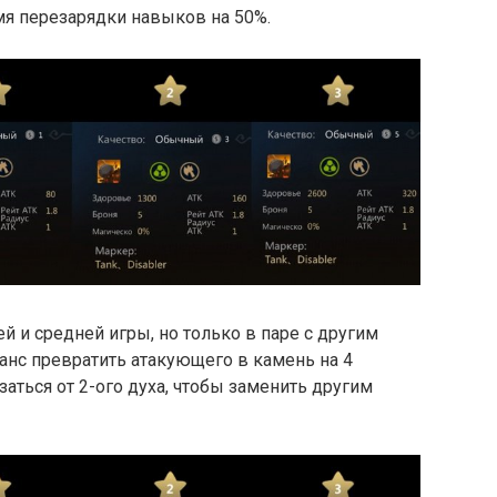
я перезарядки навыков на 50%.
й и средней игры, но только в паре с другим
шанс превратить атакующего в камень на 4
аться от 2-ого духа, чтобы заменить другим