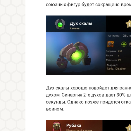
союзных фигур будет сокращено врем
Дух скалы хорошо подойдет для ранне
духом. Синергия 2-х духов дает 30% 
секунды. Однако позже придется отказ
воином.