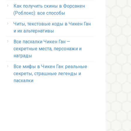
Как получить скины в Форсакен
(Роблокс): все способы
Читы, текстовые коды в Чикен Ган
и их альтернативы
Все пасхалки Чикен Ган —
секретные места, персонажи и
награды
Все мифы в Чикен Ган: реальные
секреты, страшные легенды и
пасхалки