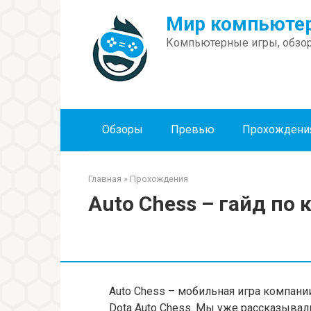
Перейти
Мир компьютер
к
контенту
Компьютерные игры, обзор
Обзоры
Превью
Прохождени
Главная
»
Прохождения
Auto Chess – гайд по 
Auto Chess – мобильная игра компани
Dota Auto Chess. Мы уже рассказывал