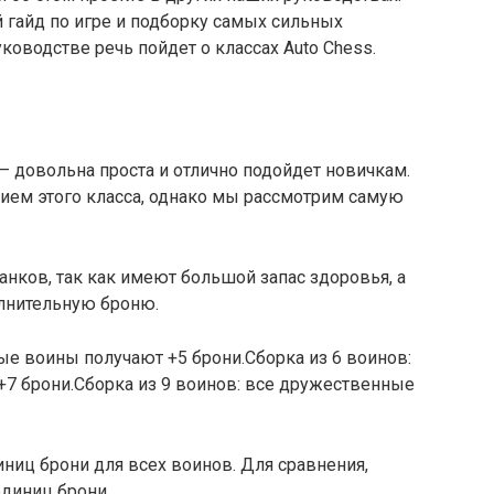
 гайд по игре и подборку самых сильных
уководстве речь пойдет о классах Auto Chess.
 — довольна проста и отлично подойдет новичкам.
тием этого класса, однако мы рассмотрим самую
нков, так как имеют большой запас здоровья, а
лнительную броню.
ые воины получают +5 брони.Сборка из 6 воинов:
7 брони.Сборка из 9 воинов: все дружественные
ниц брони для всех воинов. Для сравнения,
диниц брони.