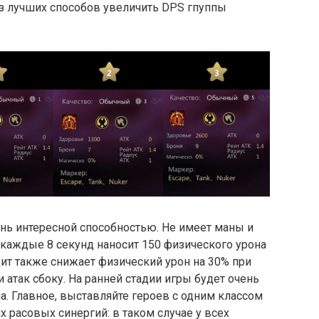
из лучших способов увеличить DPS гпуппы
ень интересной способностью. Не имеет маны и
 каждые 8 секунд наносит 150 физического урона
Щит также снижает физический урон на 30% при
и атак сбоку. На ранней стадии игры будет очень
а. Главное, выставляйте героев с одним классом
х расовых синергий: в таком случае у всех