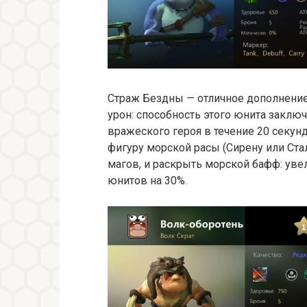
Страж Бездны — отличное дополнение
урон: способность этого юнита заключ
вражеского героя в течение 20 секун
фигуру морской расы (Сирену или Ста
магов, и раскрыть морской бафф: ув
юнитов на 30%.