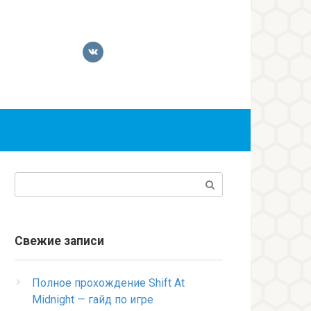
Поиск:
Свежие записи
Полное прохождение Shift At
Midnight — гайд по игре