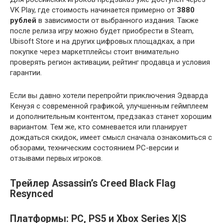
VK Play, где стоимость начинается примерно от
3880
рублей
в зависимости от выбранного издания. Также
после релиза игру можно будет приобрести в Steam,
Ubisoft Store и на других цифровых площадках, а при
покупке через маркетплейсы стоит внимательно
проверять регион активации, рейтинг продавца и условия
гарантии.
Если вы давно хотели перепройти приключения Эдварда
Кенуэя с современной графикой, улучшенным геймплеем
и дополнительным контентом, предзаказ станет хорошим
вариантом. Тем же, кто сомневается или планирует
дождаться скидок, имеет смысл сначала ознакомиться с
обзорами, техническим состоянием PC-версии и
отзывами первых игроков.
Трейлер Assassin’s Creed Black Flag
Resynced
Платформы: PC, PS5 и Xbox Series X|S