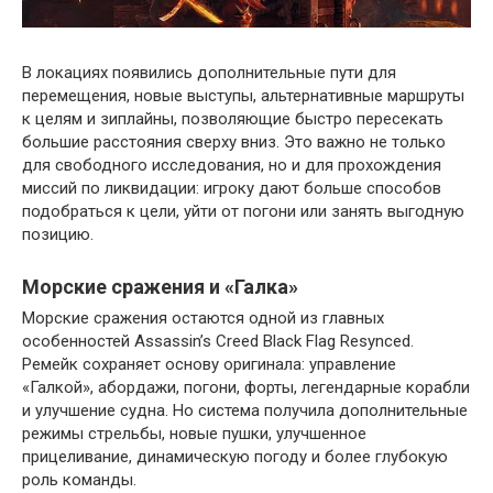
В локациях появились дополнительные пути для
перемещения, новые выступы, альтернативные маршруты
к целям и зиплайны, позволяющие быстро пересекать
большие расстояния сверху вниз. Это важно не только
для свободного исследования, но и для прохождения
миссий по ликвидации: игроку дают больше способов
подобраться к цели, уйти от погони или занять выгодную
позицию.
Морские сражения и «Галка»
Морские сражения остаются одной из главных
особенностей Assassin’s Creed Black Flag Resynced.
Ремейк сохраняет основу оригинала: управление
«Галкой», абордажи, погони, форты, легендарные корабли
и улучшение судна. Но система получила дополнительные
режимы стрельбы, новые пушки, улучшенное
прицеливание, динамическую погоду и более глубокую
роль команды.