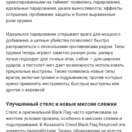
ориентированными на тайминг: появились парирования,
идеальные парирования, шкала выносливости, эффекты
оглушения, пробивание защиты и более выраженные
роли оружия.
Идеальное парирование открывает врага для мощного
добивания, а цепные убийства позволяют быстро
расправляться с несколькими противниками рядом. Типы
оружия теперь играют заметно разную роль: рапира
лучше подходит для точных атак, сабля — для широких
ударов, а пистолет-меч дает возможность использовать
прицельные выстрелы. Также появились новые типы
врагов, включая громил и подрывников, против которых
нужно применять инструменты, быстрые выстрелы или
дротик с веревкой.
Улучшенный стелс и новые миссии слежки
Стелс в оригинальной Black Flag часто критиковали за
жесткие условия провала, особенно в миссиях слежки и
подслушивания. В Assassin’s Creed Black Flag Resynced эти
элементы переработали. Теперь обнаружение не всегда