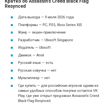
Кратко об Assassin’s Creed Black Flag
Resynced
Дата выхода — 9 июля 2026 года
Платформы — PC, PS5, Xbox Series X|S
Жанр — экшен-приключение
Разработчик — Ubisoft Singapore
Издатель — Ubisoft
Движок — Anvil
Русский язык — есть
Русская озвучка — нет
Мультиплеер — нет
Где купить — для российских игроков одним из
самых удобных способов покупки остается VK
Play, где уже открыт предзаказ Assassin’s Creed
Black Flag Resynced.