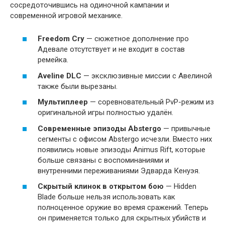
сосредоточившись на одиночной кампании и
современной игровой механике.
Freedom Cry
— сюжетное дополнение про
Адевале отсутствует и не входит в состав
ремейка.
Aveline DLC
— эксклюзивные миссии с Авелиной
также были вырезаны.
Мультиплеер
— соревновательный PvP-режим из
оригинальной игры полностью удалён.
Современные эпизоды Abstergo
— привычные
сегменты с офисом Abstergo исчезли. Вместо них
появились новые эпизоды Animus Rift, которые
больше связаны с воспоминаниями и
внутренними переживаниями Эдварда Кенуэя.
Скрытый клинок в открытом бою
— Hidden
Blade больше нельзя использовать как
полноценное оружие во время сражений. Теперь
он применяется только для скрытных убийств и