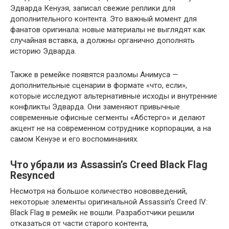
Эдварда Кенуэя, записал свежие реплики для
дополнительного контента. Это важный момент для
фанатов оригинала: новые материалы не выглядят как
случайная вставка, а должны органично дополнять
историю Эдварда.
Также в ремейке появятся разломы Анимуса —
дополнительные сценарии в формате «что, если»,
которые исследуют альтернативные исходы и внутренние
конфликты Эдварда. Они заменяют привычные
современные офисные сегменты «Абстерго» и делают
акцент не на современном сотруднике корпорации, а на
самом Кенуэе и его воспоминаниях.
Что убрали из Assassin’s Creed Black Flag
Resynced
Несмотря на большое количество нововведений,
некоторые элементы оригинальной Assassin’s Creed IV:
Black Flag в ремейк не вошли. Разработчики решили
отказаться от части старого контента,