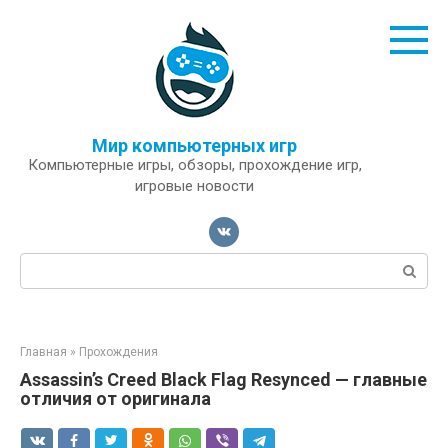
Перейти
к
контенту
Мир компьютерных игр
Компьютерные игры, обзоры, прохождение игр,
игровые новости
Поиск:
Главная
»
Прохождения
Assassin’s Creed Black Flag Resynced — главные
отличия от оригинала