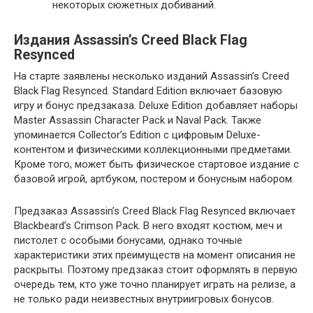
некоторых сюжетных добиваний.
Издания Assassin’s Creed Black Flag
Resynced
На старте заявлены несколько изданий Assassin’s Creed
Black Flag Resynced. Standard Edition включает базовую
игру и бонус предзаказа. Deluxe Edition добавляет наборы
Master Assassin Character Pack и Naval Pack. Также
упоминается Collector’s Edition с цифровым Deluxe-
контентом и физическими коллекционными предметами.
Кроме того, может быть физическое стартовое издание с
базовой игрой, артбуком, постером и бонусным набором.
Предзаказ Assassin’s Creed Black Flag Resynced включает
Blackbeard’s Crimson Pack. В него входят костюм, меч и
пистолет с особыми бонусами, однако точные
характеристики этих преимуществ на момент описания не
раскрыты. Поэтому предзаказ стоит оформлять в первую
очередь тем, кто уже точно планирует играть на релизе, а
не только ради неизвестных внутриигровых бонусов.