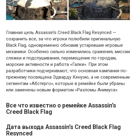
Главная цель Assassin’s Creed Black Flag Resynced —
сохранить все, за что игроки полюбили оригинальную
Black Flag, одновременно обновив устаревшие игровые
механики. Особенно сильно изменились сражения, миссии
слежки и подслушивания, перемещение по городам,
морские активности и работа «Галки». При этом
разработчики подчеркивают, что основная кампания по-
прежнему посвящена Эдварду Кенуэю, а не современным
сегментам «Абстерго», которые в ремейке были убраны
или заменены новым форматом «Разломы Анимуса».
Все что известно о ремейке Assassin’s
Creed Black Flag
Дата выхода Assassin’s Creed Black Flag
Resynced