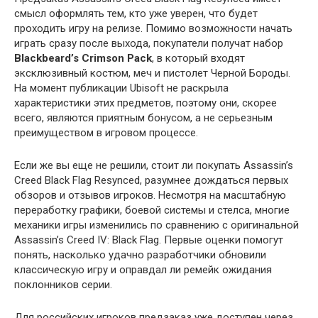
смысл оформлять тем, кто уже уверен, что будет
проходить игру на релизе. Помимо возможности начать
играть сразу после выхода, покупатели получат набор
Blackbeard’s Crimson Pack
, в который входят
эксклюзивный костюм, меч и пистолет Черной Бороды.
На момент публикации Ubisoft не раскрыла
характеристики этих предметов, поэтому они, скорее
всего, являются приятным бонусом, а не серьезным
преимуществом в игровом процессе.
Если же вы еще не решили, стоит ли покупать Assassin’s
Creed Black Flag Resynced, разумнее дождаться первых
обзоров и отзывов игроков. Несмотря на масштабную
переработку графики, боевой системы и стелса, многие
механики игры изменились по сравнению с оригинальной
Assassin’s Creed IV: Black Flag. Первые оценки помогут
понять, насколько удачно разработчики обновили
классическую игру и оправдал ли ремейк ожидания
поклонников серии.
Для российских игроков предзаказ уже доступен через