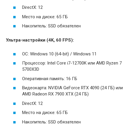
DirectX: 12
Место на диске: 65 ГБ
Накопитель: SSD обязателен
Ультра-настройки (4K, 60 FPS):
ОС: Windows 10 (64-bit) / Windows 11
Процессор: Intel Core i7-12700K или AMD Ryzen 7
5700X3D
Оперативная память: 16 ГБ
Видеокарта: NVIDIA GeForce RTX 4090 (24 ГБ) или
AMD Radeon RX 7900 XTX (24 ГБ)
DirectX: 12
Место на диске: 65 ГБ
Накопитель: SSD обязателен