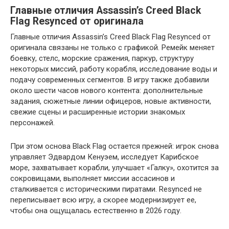
Главные отличия Assassin’s Creed Black
Flag Resynced от оригинала
Главные отличия Assassin’s Creed Black Flag Resynced от
оригинала связаны не только с графикой. Ремейк меняет
боевку, стелс, морские сражения, паркур, структуру
некоторых миссий, работу корабля, исследование воды и
подачу современных сегментов. В игру также добавили
около шести часов нового контента: дополнительные
задания, сюжетные линии офицеров, новые активности,
свежие сцены и расширенные истории знакомых
персонажей.
При этом основа Black Flag остается прежней: игрок снова
управляет Эдвардом Кенуэем, исследует Карибское
море, захватывает корабли, улучшает «Галку», охотится за
сокровищами, выполняет миссии ассасинов и
сталкивается с историческими пиратами. Resynced не
переписывает всю игру, а скорее модернизирует ее,
чтобы она ощущалась естественно в 2026 году.