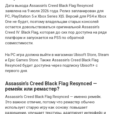
Дата выхода Assassin’s Creed Black Flag Resynced
заявлена на 9 июля 2026 года. Релиз запланирован для
PC, PlayStation 5 и Xbox Series X|S. Версий для PS4 и Xbox
One не будет, поэтому владельцам старых консолей
остается довольствоваться оригинальной Assassin’s
Creed IV: Black Flag, которая до сих пор доступна на ряде
платформ и запускается на PS5 по обратной
совместимости.
На PC игра должна выйти в магазинах Ubisoft Store, Steam
и Epic Games Store. Также Assassin’s Creed Black Flag
Resynced будет доступна через подписку Ubisoft+ с
первого дня.
Assassin’s Creed Black Flag Resynced —
ремейк или ремастер?
Assassin’s Creed Black Flag Resynced — именно ремейк.
Это важное отличие, потому что ремастер обычно
использует старую игру как основу: повышает
разрешение, улучшает текстуры, адаптирует интерфейс и