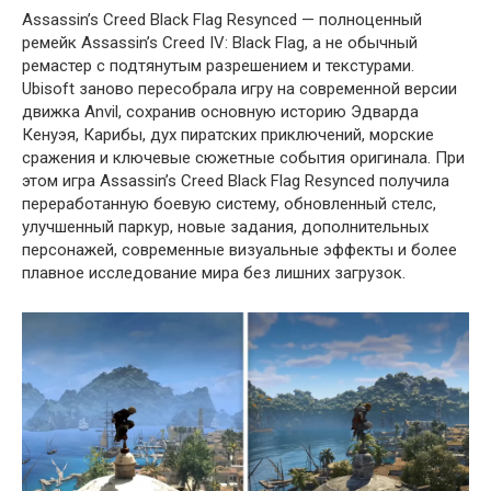
Assassin’s Creed Black Flag Resynced — полноценный
ремейк Assassin’s Creed IV: Black Flag, а не обычный
ремастер с подтянутым разрешением и текстурами.
Ubisoft заново пересобрала игру на современной версии
движка Anvil, сохранив основную историю Эдварда
Кенуэя, Карибы, дух пиратских приключений, морские
сражения и ключевые сюжетные события оригинала. При
этом игра Assassin’s Creed Black Flag Resynced получила
переработанную боевую систему, обновленный стелс,
улучшенный паркур, новые задания, дополнительных
персонажей, современные визуальные эффекты и более
плавное исследование мира без лишних загрузок.