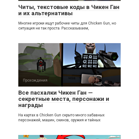
Читы, текстовые коды в Чикен Ган
и их альтернативы
Многие игроки ищут рабочие читы для Chicken Gun, но
ситуация не так проста. Рассказываем,
Прохождения
Все пасхалки Чикен Ган —
секретные места, персонажи и
награды
На картах в Chicken Gun скрыто много забавных
персонажей, машин, скинов, оружия и тайных