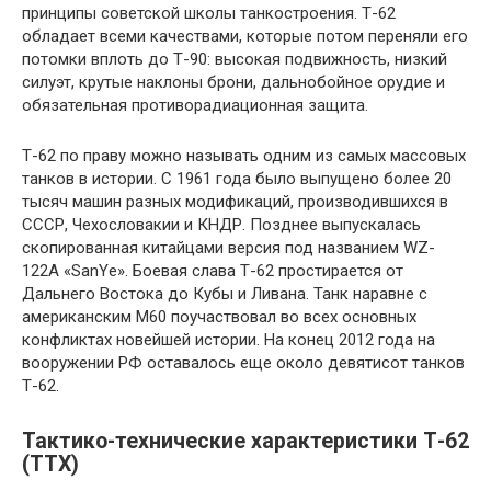
принципы советской школы танкостроения. Т-62
обладает всеми качествами, которые потом переняли его
потомки вплоть до Т-90: высокая подвижность, низкий
силуэт, крутые наклоны брони, дальнобойное орудие и
обязательная противорадиационная защита.
Т-62 по праву можно называть одним из самых массовых
танков в истории. С 1961 года было выпущено более 20
тысяч машин разных модификаций, производившихся в
СССР, Чехословакии и КНДР. Позднее выпускалась
скопированная китайцами версия под названием WZ-
122A «SanYe». Боевая слава Т-62 простирается от
Дальнего Востока до Кубы и Ливана. Танк наравне с
американским М60 поучаствовал во всех основных
конфликтах новейшей истории. На конец 2012 года на
вооружении РФ оставалось еще около девятисот танков
Т-62.
Тактико-технические характеристики Т-62
(ТТХ)