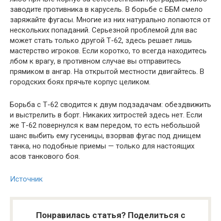
заводите противника в карусель. В борьбе с ББМ смело
заряжайте фугасы. Многие из них натурально лопаются от
нескольких попаданий. Серьезной проблемой для вас
может стать только другой Т-62, здесь решает лишь
мастерство игроков. Если коротко, то всегда находитесь
лбом к врагу, в противном случае вы отправитесь
прямиком в ангар. На открытой местности двигайтесь. В
городских боях прячьте корпус целиком.
Борьба с Т-62 сводится к двум подзадачам: обездвижить
и выстрелить в борт. Никаких хитростей здесь нет. Если
же Т-62 повернулся к вам передом, то есть небольшой
шанс выбить ему гусеницы, взорвав фугас под днищем
танка, но подобные приемы — только для настоящих
асов танкового боя.
Источник
Понравилась статья? Поделиться с