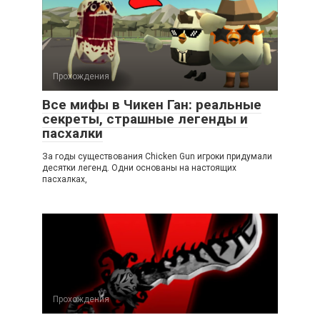
Прохождения
Все мифы в Чикен Ган: реальные
секреты, страшные легенды и
пасхалки
За годы существования Chicken Gun игроки придумали
десятки легенд. Одни основаны на настоящих
пасхалках,
Прохождения