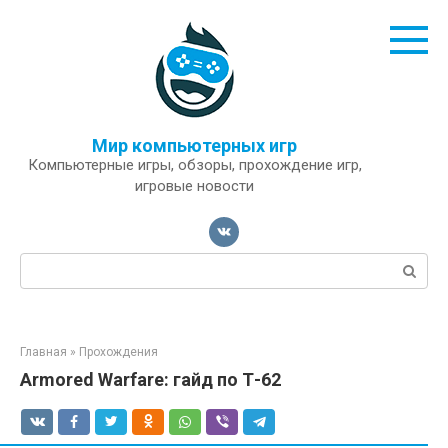
Перейти
к
контенту
Мир компьютерных игр
Компьютерные игры, обзоры, прохождение игр,
игровые новости
Поиск:
Главная
»
Прохождения
Armored Warfare: гайд по Т-62