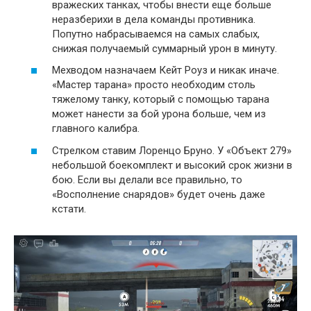
вражеских танках, чтобы внести еще больше
неразберихи в дела команды противника.
Попутно набрасываемся на самых слабых,
снижая получаемый суммарный урон в минуту.
Мехводом назначаем Кейт Роуз и никак иначе.
«Мастер тарана» просто необходим столь
тяжелому танку, который с помощью тарана
может нанести за бой урона больше, чем из
главного калибра.
Стрелком ставим Лоренцо Бруно. У «Объект 279»
небольшой боекомплект и высокий срок жизни в
бою. Если вы делали все правильно, то
«Восполнение снарядов» будет очень даже
кстати.