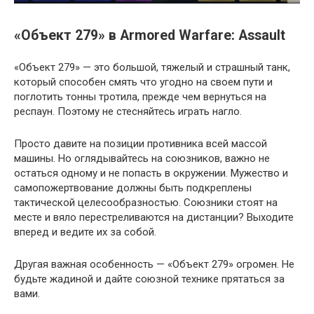
«Объект 279» в Armored Warfare: Assault
«Объект 279» — это большой, тяжелый и страшный танк,
который способен смять что угодно на своем пути и
поглотить тонны тротила, прежде чем вернуться на
респаун. Поэтому не стесняйтесь играть нагло.
Просто давите на позиции противника всей массой
машины. Но оглядывайтесь на союзников, важно не
остаться одному и не попасть в окружении. Мужество и
самопожертвование должны быть подкреплены
тактической целесообразностью. Союзники стоят на
месте и вяло перестреливаются на дистанции? Выходите
вперед и ведите их за собой.
Другая важная особенность — «Объект 279» огромен. Не
будьте жадиной и дайте союзной технике прятаться за
вами.