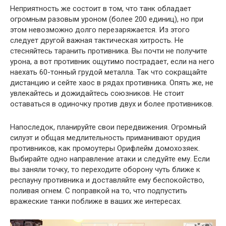
Неприятность же состоит в том, что танк обладает
огромным разовым уроном (более 200 единиц), но при
этом невозможно долго перезаряжается. Из этого
следует другой важная тактическая хитрость. Не
стесняйтесь таранить противника. Вы почти не получите
урона, а вот противник ощутимо пострадает, если на него
наехать 60-тонный грудой металла. Так что сокращайте
дистанцию и сейте хаос в рядах противника. Опять же, не
увлекайтесь и дожидайтесь союзников. Не стоит
оставаться в одиночку против двух и более противников.
Напоследок, планируйте свои передвижения. Огромный
силуэт и общая медлительность приманивают орудия
противников, как промоутеры Орифлейм домохозяек.
Выбирайте одно направление атаки и следуйте ему. Если
вы заняли точку, то переходите оборону чуть ближе к
респауну противника и доставляйте ему беспокойство,
поливая огнем. С поправкой на то, что подпустить
вражеские танки поближе в ваших же интересах.