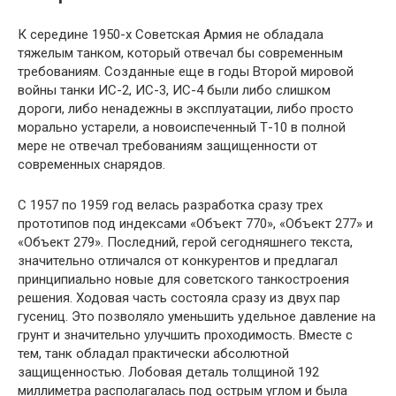
К середине 1950-х Советская Армия не обладала
тяжелым танком, который отвечал бы современным
требованиям. Созданные еще в годы Второй мировой
войны танки ИС-2, ИС-3, ИС-4 были либо слишком
дороги, либо ненадежны в эксплуатации, либо просто
морально устарели, а новоиспеченный Т-10 в полной
мере не отвечал требованиям защищенности от
современных снарядов.
С 1957 по 1959 год велась разработка сразу трех
прототипов под индексами «Объект 770», «Объект 277» и
«Объект 279». Последний, герой сегодняшнего текста,
значительно отличался от конкурентов и предлагал
принципиально новые для советского танкостроения
решения. Ходовая часть состояла сразу из двух пар
гусениц. Это позволяло уменьшить удельное давление на
грунт и значительно улучшить проходимость. Вместе с
тем, танк обладал практически абсолютной
защищенностью. Лобовая деталь толщиной 192
миллиметра располагалась под острым углом и была