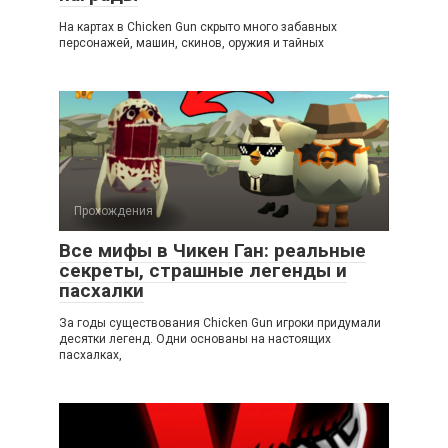
На картах в Chicken Gun скрыто много забавных
персонажей, машин, скинов, оружия и тайных
Прохождения
Все мифы в Чикен Ган: реальные
секреты, страшные легенды и
пасхалки
За годы существования Chicken Gun игроки придумали
десятки легенд. Одни основаны на настоящих
пасхалках,