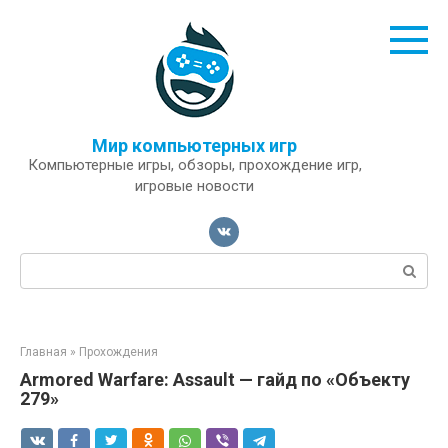
Перейти
к
контенту
Мир компьютерных игр
Компьютерные игры, обзоры, прохождение игр,
игровые новости
Поиск:
Главная
»
Прохождения
Armored Warfare: Assault — гайд по «Объекту
279»