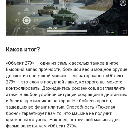
Каков итог?
«Объект 279» — один из самых веселых танков в игре.
Высокий запас прочности, большой вес и мощное орудие
делают из советской машины генератор хаоса. «Объект
279» — это слон в посудной лавке, которого вы можете
контролировать. Дожидайтесь союзников, возглавляйте
атаки. В любой удобной ситуации сокращайте дистанцию
и берите противников на таран. Не бойтесь врагов,
зашедших во фланг или тыл. Способность «Тяжелая
броня» гарантирует вам то, что машина не получит
критического урона. Наконец, нет лучшей машины для
фарма валюты, чем «Объект 279».