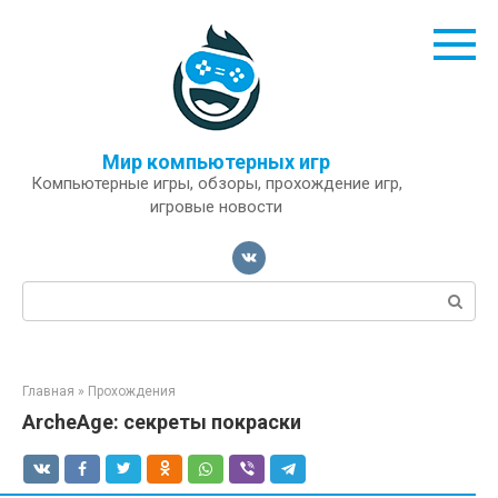
Перейти
к
контенту
Мир компьютерных игр
Компьютерные игры, обзоры, прохождение игр,
игровые новости
Поиск:
Главная
»
Прохождения
ArcheAge: секреты покраски