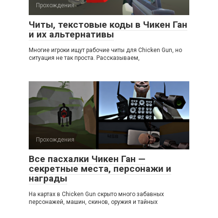
Прохождения
Читы, текстовые коды в Чикен Ган
и их альтернативы
Многие игроки ищут рабочие читы для Chicken Gun, но
ситуация не так проста. Рассказываем,
Прохождения
Все пасхалки Чикен Ган —
секретные места, персонажи и
награды
На картах в Chicken Gun скрыто много забавных
персонажей, машин, скинов, оружия и тайных