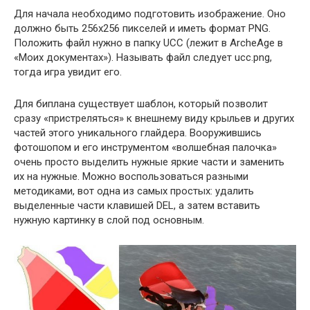
Для начала необходимо подготовить изображение. Оно
должно быть 256х256 пикселей и иметь формат PNG.
Положить файл нужно в папку UCC (лежит в ArcheAge в
«Моих документах»). Называть файл следует ucc.png,
тогда игра увидит его.
Для биплана существует шаблон, который позволит
сразу «пристреляться» к внешнему виду крыльев и других
частей этого уникального глайдера. Вооружившись
фотошопом и его инструментом «волшебная палочка»
очень просто выделить нужные яркие части и заменить
их на нужные. Можно воспользоваться разными
методиками, вот одна из самых простых: удалить
выделенные части клавишей DEL, а затем вставить
нужную картинку в слой под основным.