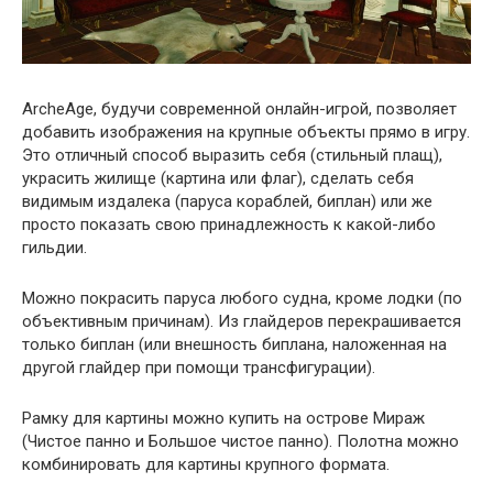
ArcheAge, будучи современной онлайн-игрой, позволяет
добавить изображения на крупные объекты прямо в игру.
Это отличный способ выразить себя (стильный плащ),
украсить жилище (картина или флаг), сделать себя
видимым издалека (паруса кораблей, биплан) или же
просто показать свою принадлежность к какой-либо
гильдии.
Можно покрасить паруса любого судна, кроме лодки (по
объективным причинам). Из глайдеров перекрашивается
только биплан (или внешность биплана, наложенная на
другой глайдер при помощи трансфигурации).
Рамку для картины можно купить на острове Мираж
(Чистое панно и Большое чистое панно). Полотна можно
комбинировать для картины крупного формата.