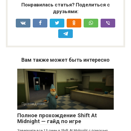
Понравилась статья? Поделиться с
друзьями:
Вам также может быть интересно
Прохождения
Полное прохождение Shift At
Midnight — гайд по игре
Завершите все 13 смен в Shift At Midnight с помощью