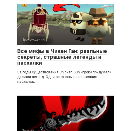
Прохождения
Все мифы в Чикен Ган: реальные
секреты, страшные легенды и
пасхалки
За годы существования Chicken Gun игроки придумали
десятки легенд. Одни основаны на настоящих
пасхалках,
Прохождения