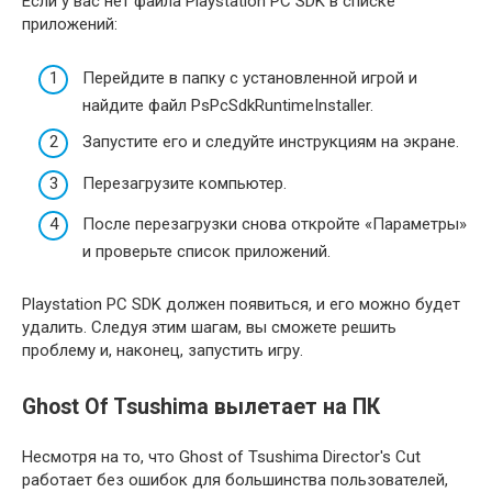
Если у вас нет файла Playstation PC SDK в списке
приложений:
Перейдите в папку с установленной игрой и
найдите файл PsPcSdkRuntimeInstaller.
Запустите его и следуйте инструкциям на экране.
Перезагрузите компьютер.
После перезагрузки снова откройте «Параметры»
и проверьте список приложений.
Playstation PC SDK должен появиться, и его можно будет
удалить. Следуя этим шагам, вы сможете решить
проблему и, наконец, запустить игру.
Ghost Of Tsushima вылетает на ПК
Несмотря на то, что Ghost of Tsushima Director's Cut
работает без ошибок для большинства пользователей,