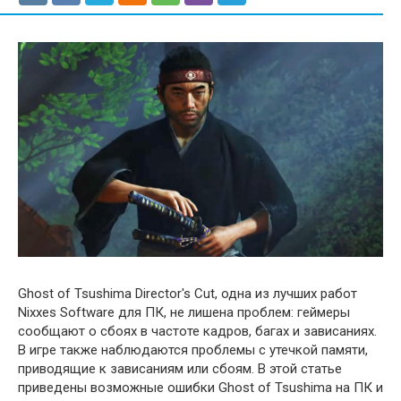
Ghost of Tsushima Director's Cut, одна из лучших работ
Nixxes Software для ПК, не лишена проблем: геймеры
сообщают о сбоях в частоте кадров, багах и зависаниях.
В игре также наблюдаются проблемы с утечкой памяти,
приводящие к зависаниям или сбоям. В этой статье
приведены возможные ошибки Ghost of Tsushima на ПК и