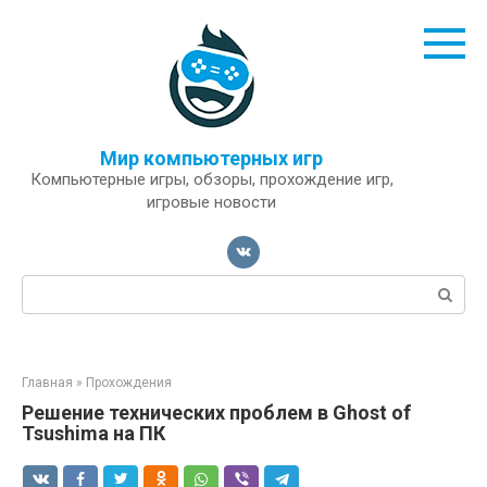
Перейти
к
контенту
Мир компьютерных игр
Компьютерные игры, обзоры, прохождение игр,
игровые новости
Поиск:
Главная
»
Прохождения
Решение технических проблем в Ghost of
Tsushima на ПК