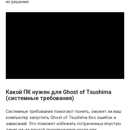
их решения.
Какой ПК нужен для Ghost of Tsushima
(системные требования)
Системные требования помогают понять, сможет ли ваш
компьютер запустить Ghost of Tsushima без ошибок и
зависаний. Это поможет избежать потраченных впустую
денег из-за плохой производительности или