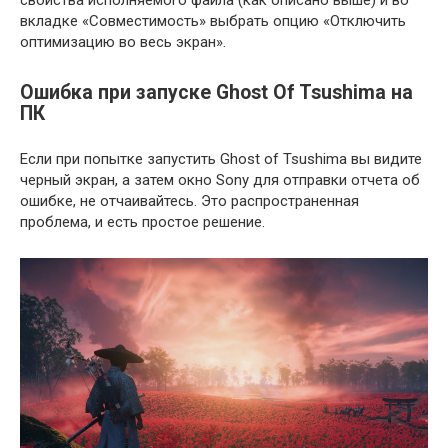
свойства исполняемого файла (как описано выше) и во
вкладке «Совместимость» выбрать опцию «Отключить
оптимизацию во весь экран».
Ошибка при запуске Ghost Of Tsushima на
ПК
Если при попытке запустить Ghost of Tsushima вы видите
черный экран, а затем окно Sony для отправки отчета об
ошибке, не отчаивайтесь. Это распространенная
проблема, и есть простое решение.