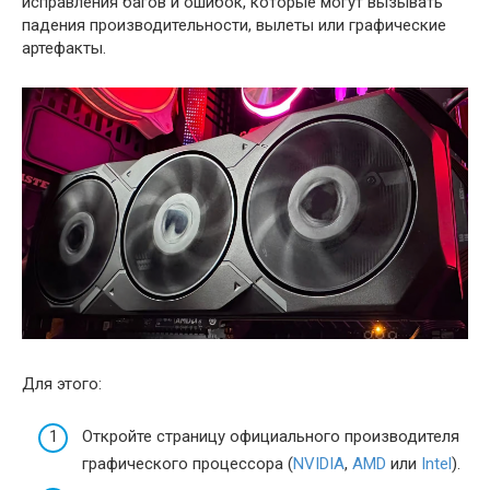
исправления багов и ошибок, которые могут вызывать
падения производительности, вылеты или графические
артефакты.
Для этого:
Откройте страницу официального производителя
графического процессора (
NVIDIA
,
AMD
или
Intel
).