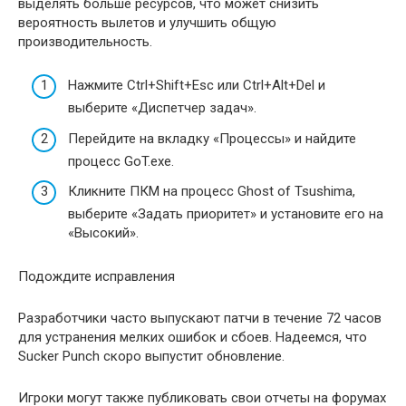
выделять больше ресурсов, что может снизить
вероятность вылетов и улучшить общую
производительность.
Нажмите Ctrl+Shift+Esc или Ctrl+Alt+Del и
выберите «Диспетчер задач».
Перейдите на вкладку «Процессы» и найдите
процесс GoT.exe.
Кликните ПКМ на процесс Ghost of Tsushima,
выберите «Задать приоритет» и установите его на
«Высокий».
Подождите исправления
Разработчики часто выпускают патчи в течение 72 часов
для устранения мелких ошибок и сбоев. Надеемся, что
Sucker Punch скоро выпустит обновление.
Игроки могут также публиковать свои отчеты на форумах