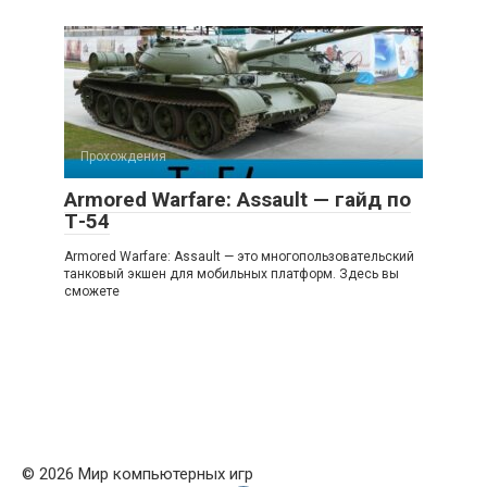
Прохождения
Armored Warfare: Assault — гайд по
Т-54
Armored Warfare: Assault — это многопользовательский
танковый экшен для мобильных платформ. Здесь вы
сможете
© 2026 Мир компьютерных игр