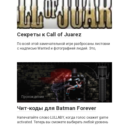
Прохождения
Секреты к Call of Juarez
По всей этой замечательной игре разбросаны листовки
с надписью Wanted и фотографией людей. Это,
Прохождения
Чит-коды для Batman Forever
Напечатайте слово LULLABY, когда голос скажет game
activated. Теперь вы сможете выбирать любой уровень