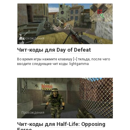
Прохождения
Чит-коды для Day of Defeat
Во время игры нажмите клавишу [~] тильда, после чего
вводите следующие чит коды: lightgamma
Прохождения
Чит-коды для Half-Life: Opposing
Force