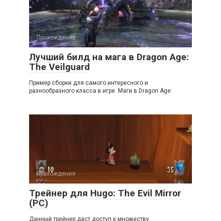
Прохождения
Лучший билд на мага в Dragon Age:
The Veilguard
Пример сборки для самого интересного и
разнообразного класса в игре. Маги в Dragon Age:
Прохождения
Трейнер для Hugo: The Evil Mirror
(PC)
Данный трейнер даст доступ к множеству