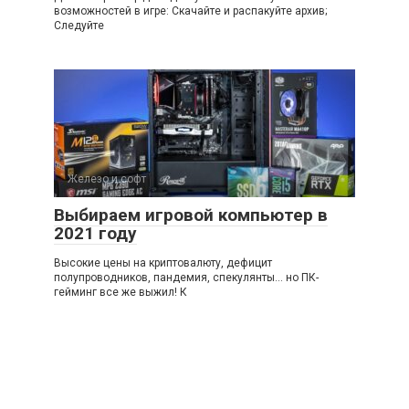
возможностей в игре: Скачайте и распакуйте архив;
Следуйте
Железо и софт
Выбираем игровой компьютер в
2021 году
Высокие цены на криптовалюту, дефицит
полупроводников, пандемия, спекулянты… но ПК-
гейминг все же выжил! К